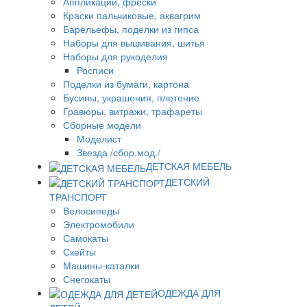
Аппликации, фрески
Краски пальчиковые, аквагрим
Барельефы, поделки из гипса
Наборы для вышивания, шитья
Наборы для рукоделия
Росписи
Поделки из бумаги, картона
Бусины, украшения, плетение
Гравюры, витражи, трафареты
Сборные модели
Моделист
Звезда /сбор.мод./
ДЕТСКАЯ МЕБЕЛЬ
ДЕТСКИЙ
ТРАНСПОРТ
Велосипеды
Электромобили
Самокаты
Скейты
Машины-каталки
Снегокаты
ОДЕЖДА ДЛЯ