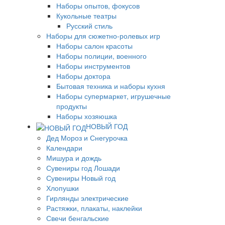
Наборы опытов, фокусов
Кукольные театры
Русский стиль
Наборы для сюжетно-ролевых игр
Наборы салон красоты
Наборы полиции, военного
Наборы инструментов
Наборы доктора
Бытовая техника и наборы кухня
Наборы супермаркет, игрушечные
продукты
Наборы хозяюшка
НОВЫЙ ГОД
Дед Мороз и Снегурочка
Календари
Мишура и дождь
Сувениры год Лошади
Сувениры Новый год
Хлопушки
Гирлянды электрические
Растяжки, плакаты, наклейки
Свечи бенгальские