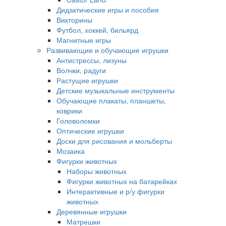
Дидактические игры и пособия
Викторины
Футбол, хоккей, бильярд
Магнитные игры
Развивающие и обучающие игрушки
Антистрессы, лизуны
Волчки, радуги
Растущие игрушки
Детские музыкальные инструменты
Обучающие плакаты, планшеты,
коврики
Головоломки
Оптические игрушки
Доски для рисования и мольберты
Мозаика
Фигурки животных
Наборы животных
Фигурки животных на батарейках
Интерактивные и р/у фигурки
животных
Деревянные игрушки
Матрешки