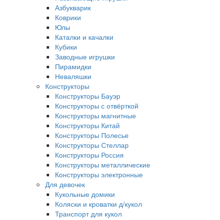
Азбукварик
Коврики
Юлы
Каталки и качалки
Кубики
Заводные игрушки
Пирамидки
Неваляшки
Конструкторы
Конструкторы Бауэр
Конструкторы с отвёрткой
Конструкторы магнитные
Конструкторы Китай
Конструкторы Полесье
Конструкторы Стеллар
Конструкторы Россия
Конструкторы металлические
Конструкторы электронные
Для девочек
Кукольные домики
Коляски и кроватки д/кукол
Транспорт для кукол