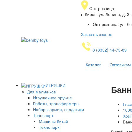
Опт-розница
г. Киров, ул. Ленина, д. 
Опт-розница: ул. Ле
Заказать звонок
8 (8332) 44-73-89
Каталог
Оптовикам
ИГРУШКИ
Банн
Для мальчиков
Игрушечное оружие
Роботы, трансформеры
Глав
Наборы армия, солдатики
100
Транспорт
Хоз
Машины Китай
Бан
Технопарк
В этой кат