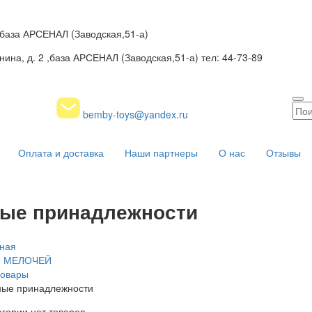
2 ,база АРСЕНАЛ (Заводская,51-а)
нина, д. 2 ,база АРСЕНАЛ (Заводская,51-а) тел: 44-73-89
bemby-toys@yandex.ru
Оплата и доставка
Наши партнеры
О нас
Отзывы
ые принадлежности
ная
0 МЕЛОЧЕЙ
Товары
ные принадлежности
егории нет товаров.