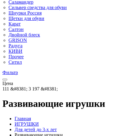
Саламандер
Сильвер средства для обуви
Шнурки Россия
Щетки для обуви
Карат
Салтон
Двойной блеск
GRISON
Радуга
КИВИ
Прочее
Ситил
Фильтр
Цена
111
&#8381;
3 197
&#8381;
Развивающие игрушки
Главная
ИГРУШКИ
Для детей до 3-х лет
Развивающие игрушки