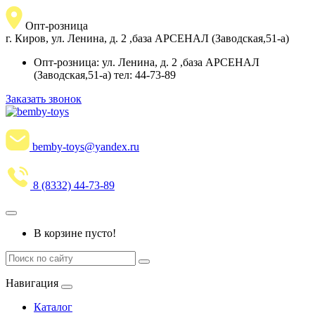
Опт-розница
г. Киров, ул. Ленина, д. 2 ,база АРСЕНАЛ (Заводская,51-а)
Опт-розница: ул. Ленина, д. 2 ,база АРСЕНАЛ
(Заводская,51-а) тел: 44-73-89
Заказать звонок
bemby-toys@yandex.ru
8 (8332) 44-73-89
В корзине пусто!
Навигация
Каталог