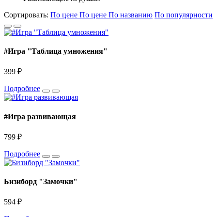
Сортировать:
По цене
По цене
По названию
По популярности
#Игра "Таблица умножения"
399 ₽
Подробнее
#Игра развивающая
799 ₽
Подробнее
Бизиборд "Замочки"
594 ₽