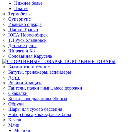
Нижнее белье
Платья
Термобелье
Суперпупс
Иваново одежда
Шапки Транго
ЮЛА Новосибирск
ТД Русь Ульяновск
Детские цены
Ширяев и Ко
Соловьиная Карусель
СПОРТИВНЫЕ ТОВАРЫ
Бадминтон и теннис
Батуты, тренажеры, эспандеры
Дартс
Ролики и защита
Гантели, палки гимн., масс.дорожки
Скакалки
Кегли, городки, кольцебросы
Обручи
Шары для сухого бассеина
Набор бокса,хоккея,баскетбола
Качели
Мячи
Мячики