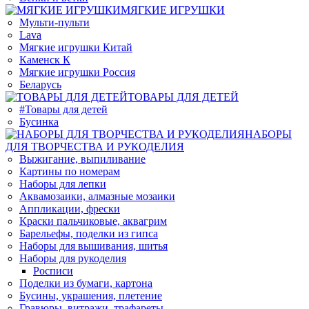
МЯГКИЕ ИГРУШКИ
Мульти-пульти
Lava
Мягкие игрушки Китай
Каменск К
Мягкие игрушки Россия
Беларусь
ТОВАРЫ ДЛЯ ДЕТЕЙ
#Товары для детей
Бусинка
НАБОРЫ
ДЛЯ ТВОРЧЕСТВА И РУКОДЕЛИЯ
Выжигание, выпиливание
Картины по номерам
Наборы для лепки
Аквамозаики, алмазные мозаики
Аппликации, фрески
Краски пальчиковые, аквагрим
Барельефы, поделки из гипса
Наборы для вышивания, шитья
Наборы для рукоделия
Росписи
Поделки из бумаги, картона
Бусины, украшения, плетение
Гравюры, витражи, трафареты