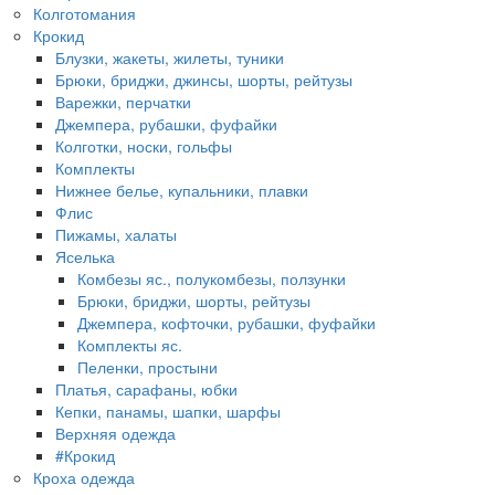
Колготомания
Крокид
Блузки, жакеты, жилеты, туники
Брюки, бриджи, джинсы, шорты, рейтузы
Варежки, перчатки
Джемпера, рубашки, фуфайки
Колготки, носки, гольфы
Комплекты
Нижнее белье, купальники, плавки
Флис
Пижамы, халаты
Яселька
Комбезы яс., полукомбезы, ползунки
Брюки, бриджи, шорты, рейтузы
Джемпера, кофточки, рубашки, фуфайки
Комплекты яс.
Пеленки, простыни
Платья, сарафаны, юбки
Кепки, панамы, шапки, шарфы
Верхняя одежда
#Крокид
Кроха одежда