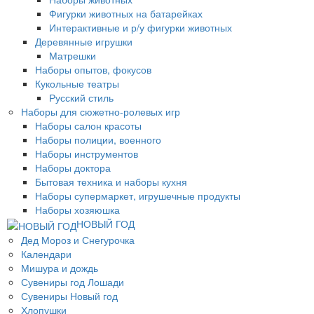
Фигурки животных на батарейках
Интерактивные и р/у фигурки животных
Деревянные игрушки
Матрешки
Наборы опытов, фокусов
Кукольные театры
Русский стиль
Наборы для сюжетно-ролевых игр
Наборы салон красоты
Наборы полиции, военного
Наборы инструментов
Наборы доктора
Бытовая техника и наборы кухня
Наборы супермаркет, игрушечные продукты
Наборы хозяюшка
НОВЫЙ ГОД
Дед Мороз и Снегурочка
Календари
Мишура и дождь
Сувениры год Лошади
Сувениры Новый год
Хлопушки