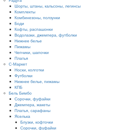
Шорты, штаны, кальсоны, легинсы
Комплекты
Комбинезоны, ползунки
Боди
Кофты, распашонки
Водолазки, джемпера, футболки
Нижнее белье
Пижамы
Чепчики, шапочки
Платья
С-Маркет
Носки, колготки
Футболки
Нижнее белье, пижамы
КПБ
Бель Бимбо
Сорочки, фуфайки
Джемпера, жакеты
Платья, сарафаны
Яселька
Блузки, кофточки
Сорочки, фуфайки