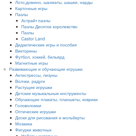
Лото,домино, шахматы, шашки, нарды
Карточные игры
Пазлы
Астрайт пазлы
Пазлы Десятое королевство
Пазлы
Castor Land
Дидактические игры и пособия
Викторины
Футбол, хоккей, бильярд
Магнитные игры
Развивающие и обучающие игрушки
Антистрессы, лизуны
Волчки, радуги
Растущие игрушки
Детские музыкальные инструменты
Обучающие плакаты, планшеты, коврики
Головоломки
Оптические игрушки
Доски для рисования и мольберты
Мозаика
Фигурки животных
Наборы животных