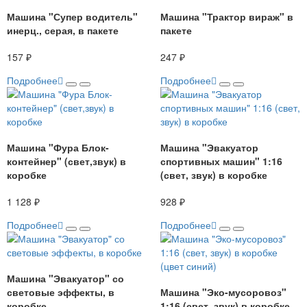
Машина "Супер водитель"
Машина "Трактор вираж" в
инерц., серая, в пакете
пакете
157 ₽
247 ₽
Подробнее
Подробнее
Машина "Фура Блок-
Машина "Эвакуатор
контейнер" (свет,звук) в
спортивных машин" 1:16
коробке
(свет, звук) в коробке
1 128 ₽
928 ₽
Подробнее
Подробнее
Машина "Эвакуатор" со
световые эффекты, в
Машина "Эко-мусоровоз"
коробке
1:16 (свет, звук) в коробке