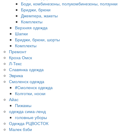
Боди, комбинезоны, полукомбинезоны, ползунки
Бриджи, брюки
Джемпера, жакеты
Комплекты
Верхняя одежда
Шапки
Бриджи, брюки, шорты
Комплекты
Премонт
Кроха Омск
Л-Текс
Славянка одежда
Эврика
Смоленск одежда
#Смоленск одежда
Колготки, носки
Айас
Пижамы
одежда сима-ленд
головные уборы
Одежда РЦВОСТОК
Малек бэби