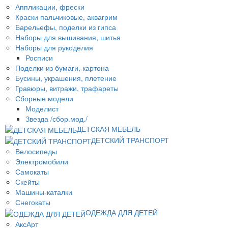
Аппликации, фрески
Краски пальчиковые, аквагрим
Барельефы, поделки из гипса
Наборы для вышивания, шитья
Наборы для рукоделия
Росписи
Поделки из бумаги, картона
Бусины, украшения, плетение
Гравюры, витражи, трафареты
Сборные модели
Моделист
Звезда /сбор.мод./
ДЕТСКАЯ МЕБЕЛЬ
ДЕТСКИЙ ТРАНСПОРТ
Велосипеды
Электромобили
Самокаты
Скейты
Машины-каталки
Снегокаты
ОДЕЖДА ДЛЯ ДЕТЕЙ
АксАрт