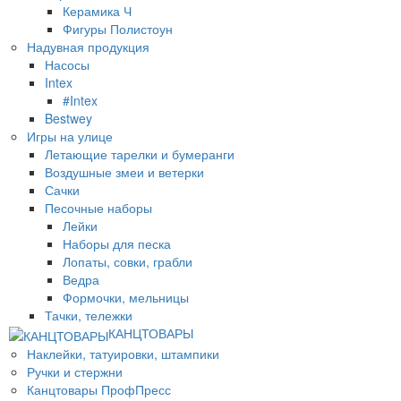
Керамика Ч
Фигуры Полистоун
Надувная продукция
Насосы
Intex
#Intex
Bestwey
Игры на улице
Летающие тарелки и бумеранги
Воздушные змеи и ветерки
Сачки
Песочные наборы
Лейки
Наборы для песка
Лопаты, совки, грабли
Ведра
Формочки, мельницы
Тачки, тележки
КАНЦТОВАРЫ
Наклейки, татуировки, штампики
Ручки и стержни
Канцтовары ПрофПресс