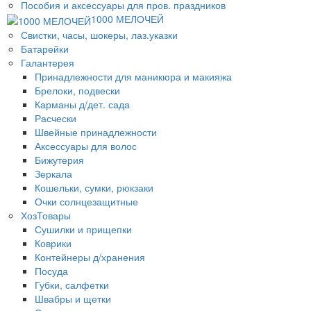
Пособия и аксессуары для пров. праздников
1000 МЕЛОЧЕЙ
Свистки, часы, шокеры, лаз.указки
Батарейки
Галантерея
Принадлежности для маникюра и макияжа
Брелоки, подвески
Карманы д/дет. сада
Расчески
Швейные принадлежности
Аксессуары для волос
Бижутерия
Зеркала
Кошельки, сумки, рюкзаки
Очки солнцезащитные
ХозТовары
Сушилки и прищепки
Коврики
Контейнеры д/хранения
Посуда
Губки, салфетки
Швабры и щетки