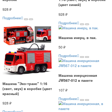
(цвет синий)
928 ₽
928 ₽
Подробнее
Подробнее
Машина инерц. в пак.
50 ₽
Подробнее
Машина инерционная
JW567-012 в пакете
Машина "Эко-транс" 1:16
(свет, звук) в коробке (цвет
107 ₽
красный)
Подробнее
928 ₽
Подробнее