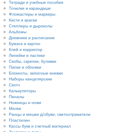
Тетради и учебные пособия
Точилки и карандаши
Фломастеры и маркеры
Кисти и краски
Степлеры и дыроколы
Альбомы
Дневники и расписание
Бумага и картон
Клей и корректор
Линейки и ластики
Скобы, скрепки, булавки
Папки и обложки
Блокноты, записные книжки
Наборы канцелярские
Скотч
Калькуляторы
Пеналы
Ножницы и ножи
Мелки
Ранцы и мешки д/обуви, светоотражатели
Пластилин
Кассы букв и счетный материал
Закладки и лупы