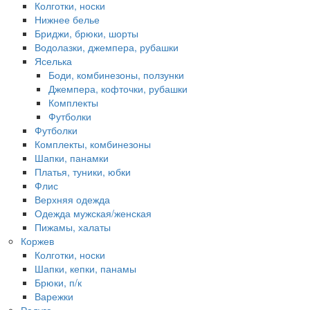
Колготки, носки
Нижнее белье
Бриджи, брюки, шорты
Водолазки, джемпера, рубашки
Яселька
Боди, комбинезоны, ползунки
Джемпера, кофточки, рубашки
Комплекты
Футболки
Футболки
Комплекты, комбинезоны
Шапки, панамки
Платья, туники, юбки
Флис
Верхняя одежда
Одежда мужская/женская
Пижамы, халаты
Коржев
Колготки, носки
Шапки, кепки, панамы
Брюки, п/к
Варежки
Радуга