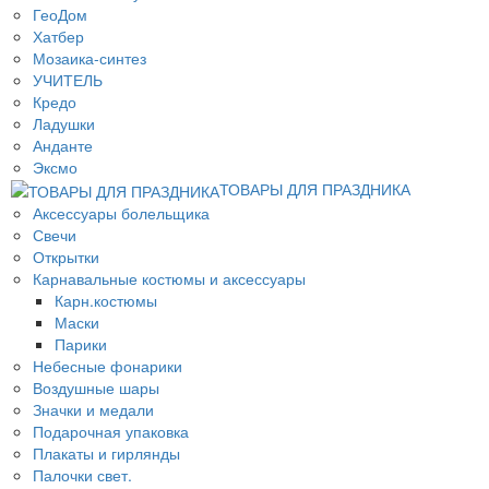
ГеоДом
Хатбер
Мозаика-синтез
УЧИТЕЛЬ
Кредо
Ладушки
Анданте
Эксмо
ТОВАРЫ ДЛЯ ПРАЗДНИКА
Аксессуары болельщика
Свечи
Открытки
Карнавальные костюмы и аксессуары
Карн.костюмы
Маски
Парики
Небесные фонарики
Воздушные шары
Значки и медали
Подарочная упаковка
Плакаты и гирлянды
Палочки свет.