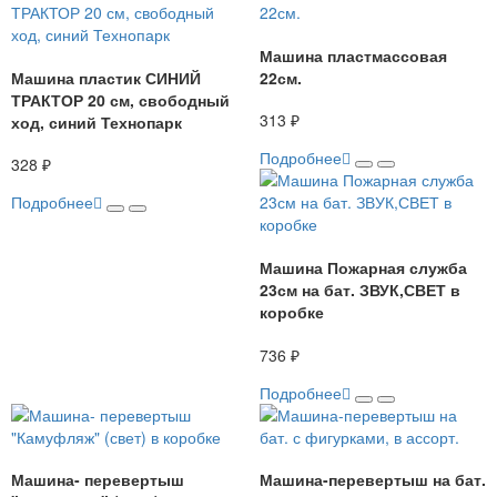
Машина пластмассовая
Машина пластик СИНИЙ
22см.
ТРАКТОР 20 см, свободный
313 ₽
ход, синий Технопарк
Подробнее
328 ₽
Подробнее
Машина Пожарная служба
23см на бат. ЗВУК,СВЕТ в
коробке
736 ₽
Подробнее
Машина- перевертыш
Машина-перевертыш на бат.