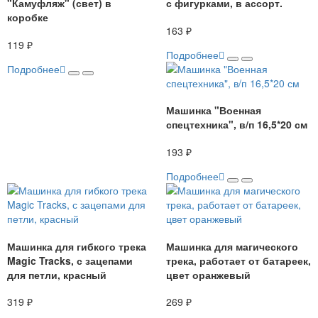
"Камуфляж" (свет) в
с фигурками, в ассорт.
коробке
163 ₽
119 ₽
Подробнее
Подробнее
Машинка "Военная
спецтехника", в/п 16,5*20 см
193 ₽
Подробнее
Машинка для гибкого трека
Машинка для магического
Magic Tracks, с зацепами
трека, работает от батареек,
для петли, красный
цвет оранжевый
319 ₽
269 ₽