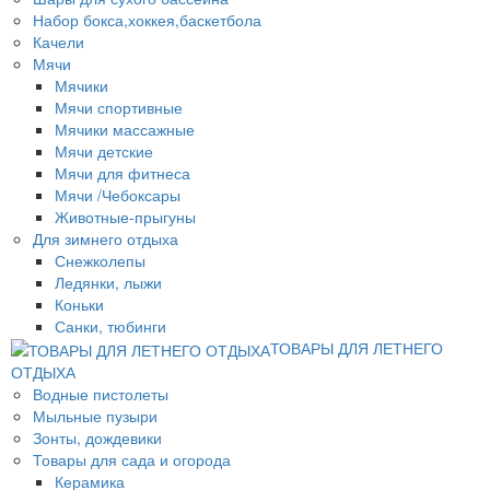
Набор бокса,хоккея,баскетбола
Качели
Мячи
Мячики
Мячи спортивные
Мячики массажные
Мячи детские
Мячи для фитнеса
Мячи /Чебоксары
Животные-прыгуны
Для зимнего отдыха
Снежколепы
Ледянки, лыжи
Коньки
Санки, тюбинги
ТОВАРЫ ДЛЯ ЛЕТНЕГО
ОТДЫХА
Водные пистолеты
Мыльные пузыри
Зонты, дождевики
Товары для сада и огорода
Керамика