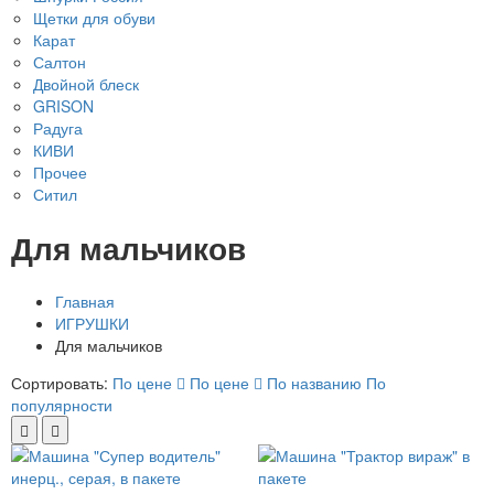
Щетки для обуви
Карат
Салтон
Двойной блеск
GRISON
Радуга
КИВИ
Прочее
Ситил
Для мальчиков
Главная
ИГРУШКИ
Для мальчиков
Сортировать:
По цене
По цене
По названию
По
популярности