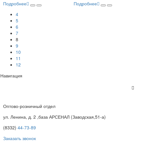
Подробнее
Подробнее
4
5
6
7
8
9
10
11
12
Навигация
Оптово-розничный отдел
ул. Ленина, д. 2 ,база АРСЕНАЛ (Заводская,51-а)
(8332)
44-73-89
Заказать звонок