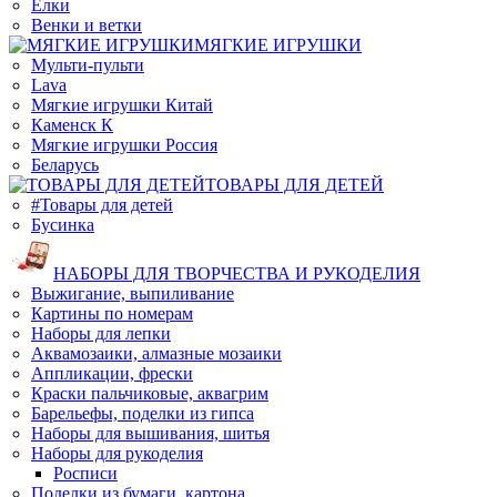
Елки
Венки и ветки
МЯГКИЕ ИГРУШКИ
Мульти-пульти
Lava
Мягкие игрушки Китай
Каменск К
Мягкие игрушки Россия
Беларусь
ТОВАРЫ ДЛЯ ДЕТЕЙ
#Товары для детей
Бусинка
НАБОРЫ ДЛЯ ТВОРЧЕСТВА И РУКОДЕЛИЯ
Выжигание, выпиливание
Картины по номерам
Наборы для лепки
Аквамозаики, алмазные мозаики
Аппликации, фрески
Краски пальчиковые, аквагрим
Барельефы, поделки из гипса
Наборы для вышивания, шитья
Наборы для рукоделия
Росписи
Поделки из бумаги, картона