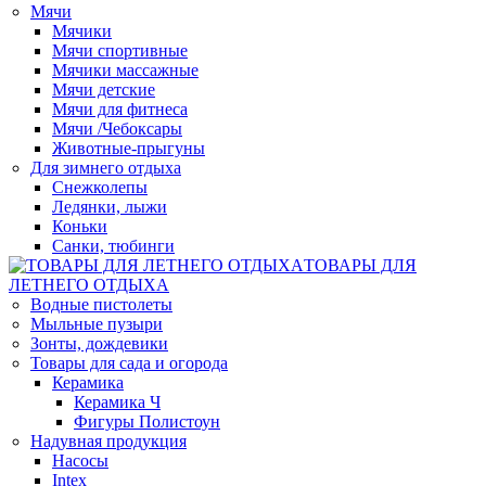
Мячи
Мячики
Мячи спортивные
Мячики массажные
Мячи детские
Мячи для фитнеса
Мячи /Чебоксары
Животные-прыгуны
Для зимнего отдыха
Снежколепы
Ледянки, лыжи
Коньки
Санки, тюбинги
ТОВАРЫ ДЛЯ
ЛЕТНЕГО ОТДЫХА
Водные пистолеты
Мыльные пузыри
Зонты, дождевики
Товары для сада и огорода
Керамика
Керамика Ч
Фигуры Полистоун
Надувная продукция
Насосы
Intex