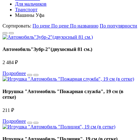
Для мальчиков
Транспорт
Машины Уфа
Сортировать:
По цене
По цене
По названию
По популярности
Автомобиль"Зубр-2"(двухосный 81 см.)
2 484 ₽
Подробнее
Игрушка "Автомобиль "Пожарная служба", 19 см (в
сетке)
211 ₽
Подробнее
Игрушка "Автомобиль "Полиция", 19 см (в сетке)