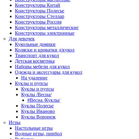
Конструкторы Китай
Конструкторы Полесье
Конструкторы Стеллар
Конструкторы Россия
Конструкторы металлические
Конструкторы электронные
Для девочек
Кукольные домики
Коляски и кроватки д/кукол
Транспорт для кукол
Детская косметика
Наборы мебели для кукол
Одежда и аксессуары для кукол
На удаление
Куклы и пупсы
Куклы и пупсы
Куклы /Весна/
#Весна /Куклы/
Куклы Полесье
Куклы Иваново
Куклы Воронеж
Игры
Настольные игры
Водные игры, пинбол