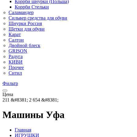
Коррби шнурки (Польша)
Коррби Стельки
Саламандер
Сильвер средства для обуви
Шнурки Россия
Щетки для обуви
Карат
Салтон
Двойной блеск
GRISON
Радуга
КИВИ
Прочее
Ситил
Фильтр
Цена
211
&#8381;
2 654
&#8381;
Машины Уфа
Главная
ИГРУШКИ