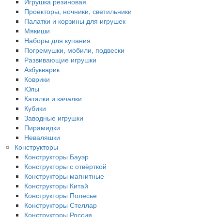
Игрушка резиновая
Проекторы, ночники, светильники
Палатки и корзины для игрушек
Мякиши
Наборы для купания
Погремушки, мобили, подвески
Развивающие игрушки
Азбукварик
Коврики
Юлы
Каталки и качалки
Кубики
Заводные игрушки
Пирамидки
Неваляшки
Конструкторы
Конструкторы Бауэр
Конструкторы с отвёрткой
Конструкторы магнитные
Конструкторы Китай
Конструкторы Полесье
Конструкторы Стеллар
Конструкторы Россия