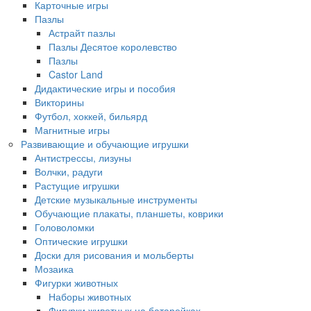
Карточные игры
Пазлы
Астрайт пазлы
Пазлы Десятое королевство
Пазлы
Castor Land
Дидактические игры и пособия
Викторины
Футбол, хоккей, бильярд
Магнитные игры
Развивающие и обучающие игрушки
Антистрессы, лизуны
Волчки, радуги
Растущие игрушки
Детские музыкальные инструменты
Обучающие плакаты, планшеты, коврики
Головоломки
Оптические игрушки
Доски для рисования и мольберты
Мозаика
Фигурки животных
Наборы животных
Фигурки животных на батарейках