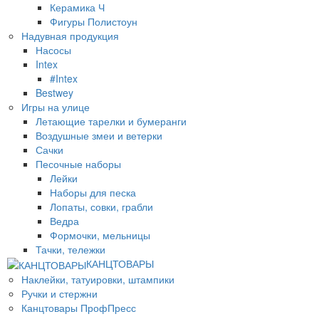
Керамика Ч
Фигуры Полистоун
Надувная продукция
Насосы
Intex
#Intex
Bestwey
Игры на улице
Летающие тарелки и бумеранги
Воздушные змеи и ветерки
Сачки
Песочные наборы
Лейки
Наборы для песка
Лопаты, совки, грабли
Ведра
Формочки, мельницы
Тачки, тележки
КАНЦТОВАРЫ
Наклейки, татуировки, штампики
Ручки и стержни
Канцтовары ПрофПресс