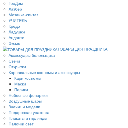
ГеоДом
Хатбер
Мозаика-синтез
УЧИТЕЛЬ
Кредо
Ладушки
Анданте
Эксмо
ТОВАРЫ ДЛЯ ПРАЗДНИКА
Аксессуары болельщика
Свечи
Открытки
Карнавальные костюмы и аксессуары
Карн.костюмы
Маски
Парики
Небесные фонарики
Воздушные шары
Значки и медали
Подарочная упаковка
Плакаты и гирлянды
Палочки свет.