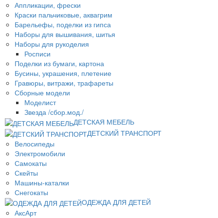
Аппликации, фрески
Краски пальчиковые, аквагрим
Барельефы, поделки из гипса
Наборы для вышивания, шитья
Наборы для рукоделия
Росписи
Поделки из бумаги, картона
Бусины, украшения, плетение
Гравюры, витражи, трафареты
Сборные модели
Моделист
Звезда /сбор.мод./
ДЕТСКАЯ МЕБЕЛЬ
ДЕТСКИЙ ТРАНСПОРТ
Велосипеды
Электромобили
Самокаты
Скейты
Машины-каталки
Снегокаты
ОДЕЖДА ДЛЯ ДЕТЕЙ
АксАрт