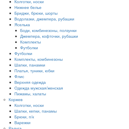
Колготки, носки
Нижнее белье
Бриджи, брюки, шорты
Водолазки, джемпера, рубашки
Яселька
Боди, комбинезоны, ползунки
Джемпера, кофточки, рубашки
Комплекты
Футболки
Футболки
Комплекты, комбинезоны
Шапки, панамки
Платья, туники, юбки
Флис
Верхняя одежда
Одежда мужская/женская
Пижамы, халаты
Коржев
Колготки, носки
Шапки, кепки, панамы
Брюки, п/к
Варежки
Радуга