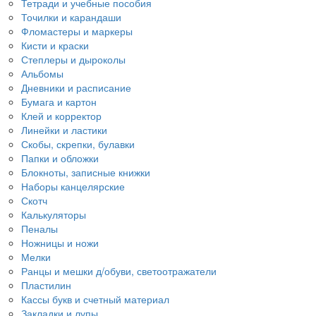
Тетради и учебные пособия
Точилки и карандаши
Фломастеры и маркеры
Кисти и краски
Степлеры и дыроколы
Альбомы
Дневники и расписание
Бумага и картон
Клей и корректор
Линейки и ластики
Скобы, скрепки, булавки
Папки и обложки
Блокноты, записные книжки
Наборы канцелярские
Скотч
Калькуляторы
Пеналы
Ножницы и ножи
Мелки
Ранцы и мешки д/обуви, светоотражатели
Пластилин
Кассы букв и счетный материал
Закладки и лупы