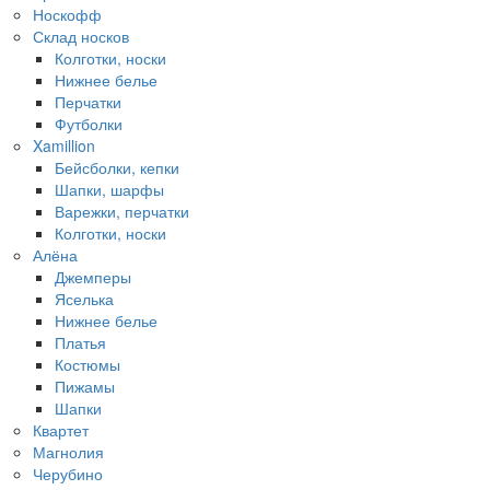
Носкофф
Склад носков
Колготки, носки
Нижнее белье
Перчатки
Футболки
Xamillion
Бейсболки, кепки
Шапки, шарфы
Варежки, перчатки
Колготки, носки
Алёна
Джемперы
Яселька
Нижнее белье
Платья
Костюмы
Пижамы
Шапки
Квартет
Магнолия
Черубино