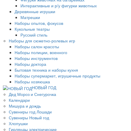
Интерактивные и р/у фигурки животных
Деревянные игрушки
Матрешки
Наборы опытов, фокусов
Кукольные театры
Русский стиль
Наборы для сюжетно-ролевых игр
Наборы салон красоты
Наборы полиции, военного
Наборы инструментов
Наборы доктора
Бытовая техника и наборы кухня
Наборы супермаркет, игрушечные продукты
Наборы хозяюшка
НОВЫЙ ГОД
Дед Мороз и Снегурочка
Календари
Мишура и дождь
Сувениры год Лошади
Сувениры Новый год
Хлопушки
Гирлянды электрические