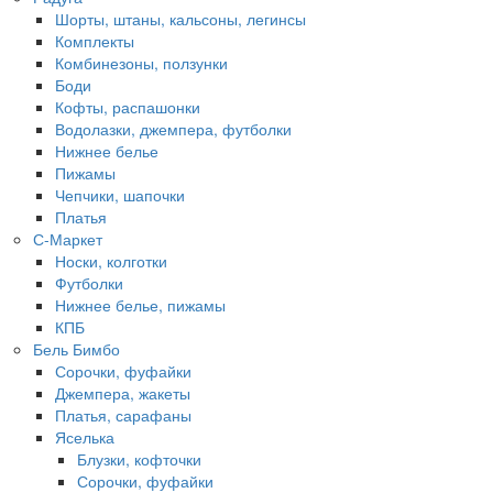
Шорты, штаны, кальсоны, легинсы
Комплекты
Комбинезоны, ползунки
Боди
Кофты, распашонки
Водолазки, джемпера, футболки
Нижнее белье
Пижамы
Чепчики, шапочки
Платья
С-Маркет
Носки, колготки
Футболки
Нижнее белье, пижамы
КПБ
Бель Бимбо
Сорочки, фуфайки
Джемпера, жакеты
Платья, сарафаны
Яселька
Блузки, кофточки
Сорочки, фуфайки