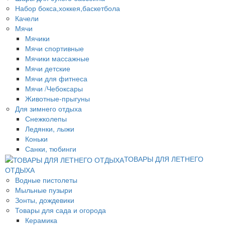
Набор бокса,хоккея,баскетбола
Качели
Мячи
Мячики
Мячи спортивные
Мячики массажные
Мячи детские
Мячи для фитнеса
Мячи /Чебоксары
Животные-прыгуны
Для зимнего отдыха
Снежколепы
Ледянки, лыжи
Коньки
Санки, тюбинги
ТОВАРЫ ДЛЯ ЛЕТНЕГО
ОТДЫХА
Водные пистолеты
Мыльные пузыри
Зонты, дождевики
Товары для сада и огорода
Керамика