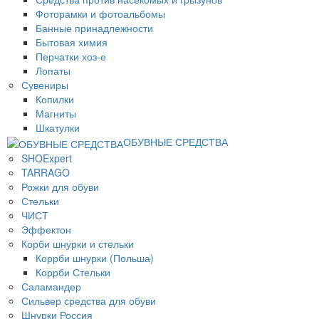
Фоторамки и фотоальбомы
Банные принадлежности
Бытовая химия
Перчатки хоз-е
Лопаты
Сувениры
Копилки
Магниты
Шкатулки
ОБУВНЫЕ СРЕДСТВА
SHOExpert
TARRAGO
Рожки для обуви
Стельки
ЧИСТ
Эффектон
Корби шнурки и стельки
Коррби шнурки (Польша)
Коррби Стельки
Саламандер
Сильвер средства для обуви
Шнурки Россия