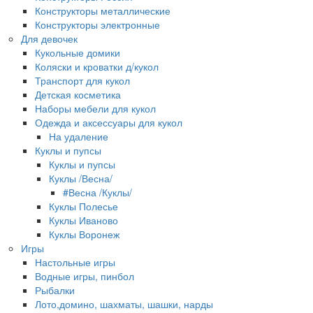
Конструкторы металлические
Конструкторы электронные
Для девочек
Кукольные домики
Коляски и кроватки д/кукол
Транспорт для кукол
Детская косметика
Наборы мебели для кукол
Одежда и аксессуары для кукол
На удаление
Куклы и пупсы
Куклы и пупсы
Куклы /Весна/
#Весна /Куклы/
Куклы Полесье
Куклы Иваново
Куклы Воронеж
Игры
Настольные игры
Водные игры, пинбол
Рыбалки
Лото,домино, шахматы, шашки, нарды