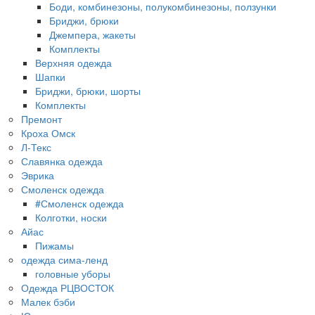
Боди, комбинезоны, полукомбинезоны, ползунки
Бриджи, брюки
Джемпера, жакеты
Комплекты
Верхняя одежда
Шапки
Бриджи, брюки, шорты
Комплекты
Премонт
Кроха Омск
Л-Текс
Славянка одежда
Эврика
Смоленск одежда
#Смоленск одежда
Колготки, носки
Айас
Пижамы
одежда сима-ленд
головные уборы
Одежда РЦВОСТОК
Малек бэби