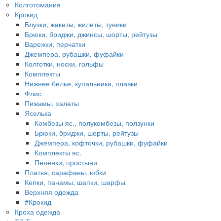
Колготомания
Крокид
Блузки, жакеты, жилеты, туники
Брюки, бриджи, джинсы, шорты, рейтузы
Варежки, перчатки
Джемпера, рубашки, фуфайки
Колготки, носки, гольфы
Комплекты
Нижнее белье, купальники, плавки
Флис
Пижамы, халаты
Яселька
Комбезы яс., полукомбезы, ползунки
Брюки, бриджи, шорты, рейтузы
Джемпера, кофточки, рубашки, фуфайки
Комплекты яс.
Пеленки, простыни
Платья, сарафаны, юбки
Кепки, панамы, шапки, шарфы
Верхняя одежда
#Крокид
Кроха одежда