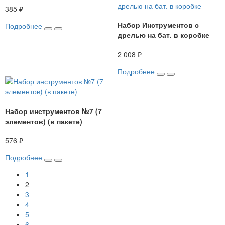
385 ₽
Набор Инструментов с
Подробнее
дрелью на бат. в коробке
2 008 ₽
Подробнее
Набор инструментов №7 (7
элементов) (в пакете)
576 ₽
Подробнее
1
2
3
4
5
6