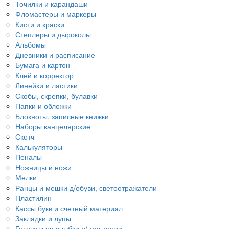
Точилки и карандаши
Фломастеры и маркеры
Кисти и краски
Степлеры и дыроколы
Альбомы
Дневники и расписание
Бумага и картон
Клей и корректор
Линейки и ластики
Скобы, скрепки, булавки
Папки и обложки
Блокноты, записные книжки
Наборы канцелярские
Скотч
Калькуляторы
Пеналы
Ножницы и ножи
Мелки
Ранцы и мешки д/обуви, светоотражатели
Пластилин
Кассы букв и счетный материал
Закладки и лупы
Готовальни и губки д/ маг.доски