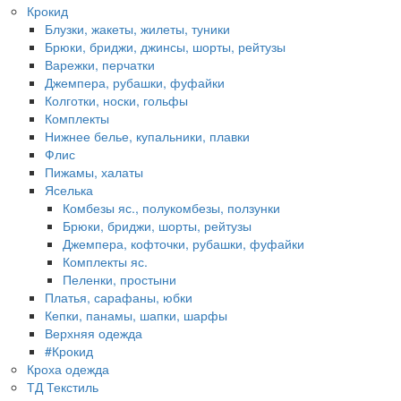
Крокид
Блузки, жакеты, жилеты, туники
Брюки, бриджи, джинсы, шорты, рейтузы
Варежки, перчатки
Джемпера, рубашки, фуфайки
Колготки, носки, гольфы
Комплекты
Нижнее белье, купальники, плавки
Флис
Пижамы, халаты
Яселька
Комбезы яс., полукомбезы, ползунки
Брюки, бриджи, шорты, рейтузы
Джемпера, кофточки, рубашки, фуфайки
Комплекты яс.
Пеленки, простыни
Платья, сарафаны, юбки
Кепки, панамы, шапки, шарфы
Верхняя одежда
#Крокид
Кроха одежда
ТД Текстиль