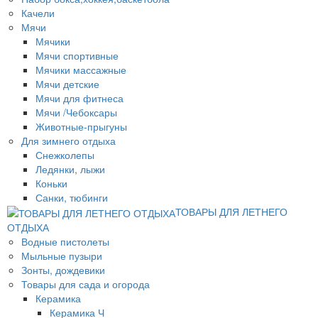
Качели
Мячи
Мячики
Мячи спортивные
Мячики массажные
Мячи детские
Мячи для фитнеса
Мячи /Чебоксары
Животные-прыгуны
Для зимнего отдыха
Снежколепы
Ледянки, лыжи
Коньки
Санки, тюбинги
ТОВАРЫ ДЛЯ ЛЕТНЕГО
ОТДЫХА
Водные пистолеты
Мыльные пузыри
Зонты, дождевики
Товары для сада и огорода
Керамика
Керамика Ч