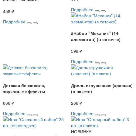
Подробнее
458 ₽
Подробнее
#Набор "Механик" (14
элементов) (в сеточке)
599 ₽
Подробнее
Детская бензопила,
Дрель игрушечная (красная)
звуковые эффекты
(в пакете)
866 ₽
266 ₽
Подробнее
Подробнее
НОВ
И
НКА