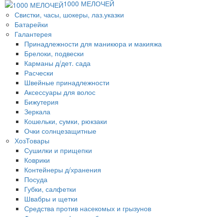
1000 МЕЛОЧЕЙ
Свистки, часы, шокеры, лаз.указки
Батарейки
Галантерея
Принадлежности для маникюра и макияжа
Брелоки, подвески
Карманы д/дет. сада
Расчески
Швейные принадлежности
Аксессуары для волос
Бижутерия
Зеркала
Кошельки, сумки, рюкзаки
Очки солнцезащитные
ХозТовары
Сушилки и прищепки
Коврики
Контейнеры д/хранения
Посуда
Губки, салфетки
Швабры и щетки
Средства против насекомых и грызунов