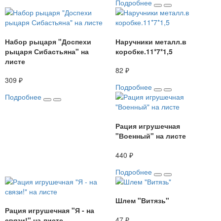
Подробнее
Набор рыцаря "Доспехи
Наручники металл.в
рыцаря Сибастьяна" на
коробке.11*7*1,5
листе
82 ₽
309 ₽
Подробнее
Подробнее
Рация игрушечная
"Военный" на листе
440 ₽
Подробнее
Шлем "Витязь"
Рация игрушечная "Я - на
47 ₽
связи!" на листе