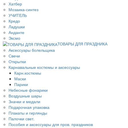
Хатбер
Мозаика-синтез
УЧИТЕЛЬ
Кредо
Ладушки
Анданте
Эксмо
ТОВАРЫ ДЛЯ ПРАЗДНИКА
Аксессуары болельщика
Свечи
Открытки
Карнавальные костюмы и аксессуары
Карн.костюмы
Маски
Парики
Небесные фонарики
Воздушные шары
Значки и медали
Подарочная упаковка
Плакаты и гирлянды
Палочки свет.
Пособия и аксессуары для пров. праздников