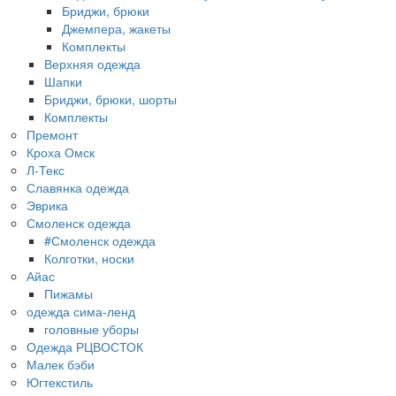
Бриджи, брюки
Джемпера, жакеты
Комплекты
Верхняя одежда
Шапки
Бриджи, брюки, шорты
Комплекты
Премонт
Кроха Омск
Л-Текс
Славянка одежда
Эврика
Смоленск одежда
#Смоленск одежда
Колготки, носки
Айас
Пижамы
одежда сима-ленд
головные уборы
Одежда РЦВОСТОК
Малек бэби
Югтекстиль