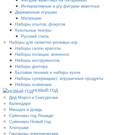
Интерактивные и р/у фигурки животных
Деревянные игрушки
Матрешки
Наборы опытов, фокусов
Кукольные театры
Русский стиль
Наборы для сюжетно-ролевых игр
Наборы салон красоты
Наборы полиции, военного
Наборы инструментов
Наборы доктора
Бытовая техника и наборы кухня
Наборы супермаркет, игрушечные продукты
Наборы хозяюшка
НОВЫЙ ГОД
Дед Мороз и Снегурочка
Календари
Мишура и дождь
Сувениры год Лошади
Сувениры Новый год
Хлопушки
Гирлянды электрические