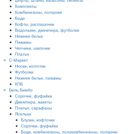
Комплекты
Комбинезоны, ползунки
Боди
Кофты, распашонки
Водолазки, джемпера, футболки
Нижнее белье
Пижамы
Чепчики, шапочки
Платья
С-Маркет
Носки, колготки
Футболки
Нижнее белье, пижамы
КПБ
Бель Бимбо
Сорочки, фуфайки
Джемпера, жакеты
Платья, сарафаны
Яселька
Блузки, кофточки
Сорочки, фуфайки
Боди, комбинезоны, полукомбинезоны, ползунки