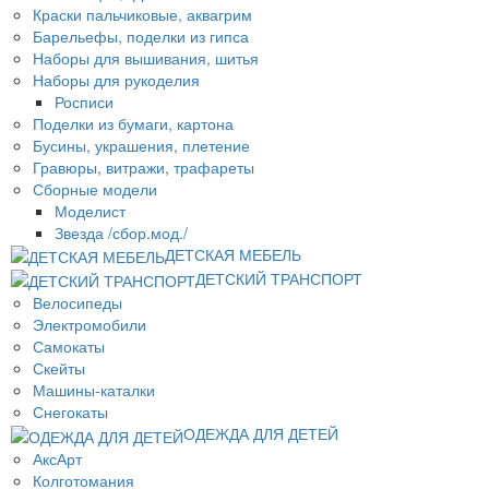
Краски пальчиковые, аквагрим
Барельефы, поделки из гипса
Наборы для вышивания, шитья
Наборы для рукоделия
Росписи
Поделки из бумаги, картона
Бусины, украшения, плетение
Гравюры, витражи, трафареты
Сборные модели
Моделист
Звезда /сбор.мод./
ДЕТСКАЯ МЕБЕЛЬ
ДЕТСКИЙ ТРАНСПОРТ
Велосипеды
Электромобили
Самокаты
Скейты
Машины-каталки
Снегокаты
ОДЕЖДА ДЛЯ ДЕТЕЙ
АксАрт
Колготомания