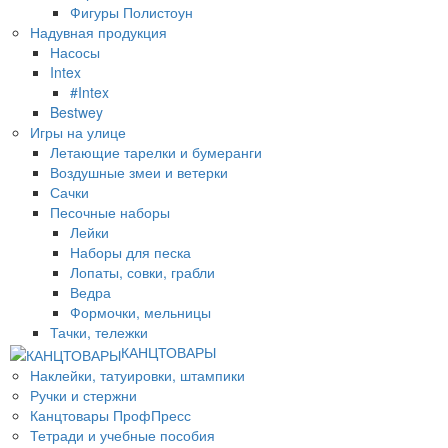
Фигуры Полистоун
Надувная продукция
Насосы
Intex
#Intex
Bestwey
Игры на улице
Летающие тарелки и бумеранги
Воздушные змеи и ветерки
Сачки
Песочные наборы
Лейки
Наборы для песка
Лопаты, совки, грабли
Ведра
Формочки, мельницы
Тачки, тележки
КАНЦТОВАРЫ
Наклейки, татуировки, штампики
Ручки и стержни
Канцтовары ПрофПресс
Тетради и учебные пособия