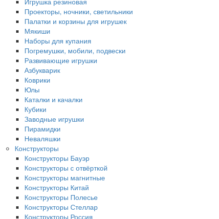
Игрушка резиновая
Проекторы, ночники, светильники
Палатки и корзины для игрушек
Мякиши
Наборы для купания
Погремушки, мобили, подвески
Развивающие игрушки
Азбукварик
Коврики
Юлы
Каталки и качалки
Кубики
Заводные игрушки
Пирамидки
Неваляшки
Конструкторы
Конструкторы Бауэр
Конструкторы с отвёрткой
Конструкторы магнитные
Конструкторы Китай
Конструкторы Полесье
Конструкторы Стеллар
Конструкторы Россия