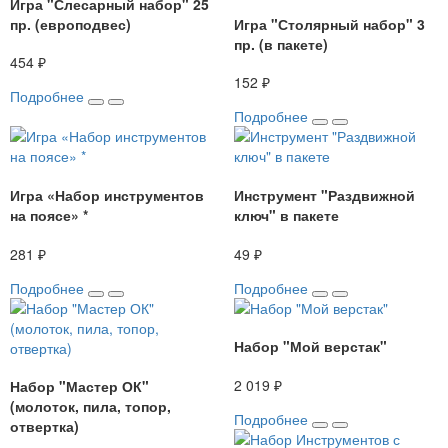
Игра "Слесарный набор" 25
пр. (европодвес)
Игра "Столярный набор" 3
пр. (в пакете)
454 ₽
152 ₽
Подробнее
Подробнее
Игра «Набор инструментов
Инструмент "Раздвижной
на поясе» *
ключ" в пакете
281 ₽
49 ₽
Подробнее
Подробнее
Набор "Мой верстак"
2 019 ₽
Набор "Мастер ОК"
(молоток, пила, топор,
Подробнее
отвертка)