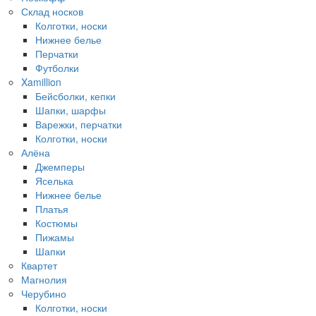
Склад носков
Колготки, носки
Нижнее белье
Перчатки
Футболки
Xamillion
Бейсболки, кепки
Шапки, шарфы
Варежки, перчатки
Колготки, носки
Алёна
Джемперы
Яселька
Нижнее белье
Платья
Костюмы
Пижамы
Шапки
Квартет
Магнолия
Черубино
Колготки, носки