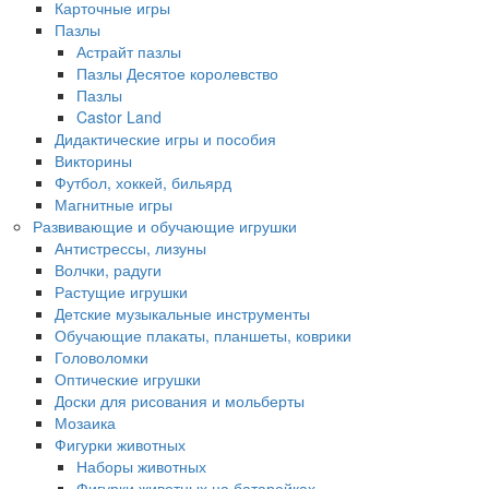
Карточные игры
Пазлы
Астрайт пазлы
Пазлы Десятое королевство
Пазлы
Castor Land
Дидактические игры и пособия
Викторины
Футбол, хоккей, бильярд
Магнитные игры
Развивающие и обучающие игрушки
Антистрессы, лизуны
Волчки, радуги
Растущие игрушки
Детские музыкальные инструменты
Обучающие плакаты, планшеты, коврики
Головоломки
Оптические игрушки
Доски для рисования и мольберты
Мозаика
Фигурки животных
Наборы животных
Фигурки животных на батарейках