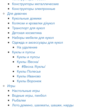
Конструкторы металлические
Конструкторы электронные
Для девочек
Кукольные домики
Коляски и кроватки д/кукол
Транспорт для кукол
Детская косметика
Наборы мебели для кукол
Одежда и аксессуары для кукол
На удаление
Куклы и пупсы
Куклы и пупсы
Куклы /Весна/
#Весна /Куклы/
Куклы Полесье
Куклы Иваново
Куклы Воронеж
Игры
Настольные игры
Водные игры, пинбол
Рыбалки
Лото,домино, шахматы, шашки, нарды