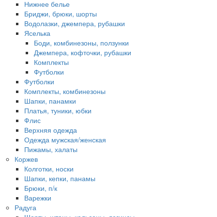
Нижнее белье
Бриджи, брюки, шорты
Водолазки, джемпера, рубашки
Яселька
Боди, комбинезоны, ползунки
Джемпера, кофточки, рубашки
Комплекты
Футболки
Футболки
Комплекты, комбинезоны
Шапки, панамки
Платья, туники, юбки
Флис
Верхняя одежда
Одежда мужская/женская
Пижамы, халаты
Коржев
Колготки, носки
Шапки, кепки, панамы
Брюки, п/к
Варежки
Радуга
Шорты, штаны, кальсоны, легинсы