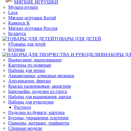
МЯГКИЕ ИГРУШКИ
Мульти-пульти
Lava
Мягкие игрушки Китай
Каменск К
Мягкие игрушки Россия
Беларусь
ТОВАРЫ ДЛЯ ДЕТЕЙ
#Товары для детей
Бусинка
НАБОРЫ ДЛ
Выжигание, выпиливание
Картины по номерам
Наборы для лепки
Аквамозаики, алмазные мозаики
Аппликации, фрески
Краски пальчиковые, аквагрим
Барельефы, поделки из гипса
Наборы для вышивания, шитья
Наборы для рукоделия
Росписи
Поделки из бумаги, картона
Бусины, украшения, плетение
Гравюры, витражи, трафареты
Сборные модели