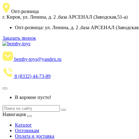
Опт-розница
г. Киров, ул. Ленина, д. 2 ,база АРСЕНАЛ (Заводская,51-а)
Опт-розница: ул. Ленина, д. 2 ,база АРСЕНАЛ (Заводская,5
Заказать звонок
bemby-toys@yandex.ru
8 (8332) 44-73-89
В корзине пусто!
Навигация
Каталог
Оптовикам
Оплата и доставка