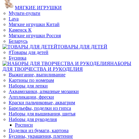
МЯГКИЕ ИГРУШКИ
Мульти-пульти
Lava
Мягкие игрушки Китай
Каменск К
Мягкие игрушки Россия
Беларусь
ТОВАРЫ ДЛЯ ДЕТЕЙ
#Товары для детей
Бусинка
НАБОРЫ
ДЛЯ ТВОРЧЕСТВА И РУКОДЕЛИЯ
Выжигание, выпиливание
Картины по номерам
Наборы для лепки
Аквамозаики, алмазные мозаики
Аппликации, фрески
Краски пальчиковые, аквагрим
Барельефы, поделки из гипса
Наборы для вышивания, шитья
Наборы для рукоделия
Росписи
Поделки из бумаги, картона
Бусины, украшения, плетение