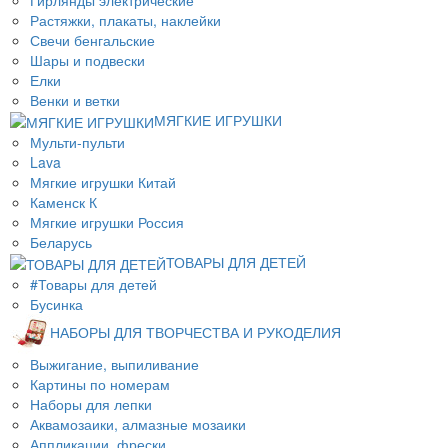
Растяжки, плакаты, наклейки
Свечи бенгальские
Шары и подвески
Елки
Венки и ветки
МЯГКИЕ ИГРУШКИ
Мульти-пульти
Lava
Мягкие игрушки Китай
Каменск К
Мягкие игрушки Россия
Беларусь
ТОВАРЫ ДЛЯ ДЕТЕЙ
#Товары для детей
Бусинка
НАБОРЫ ДЛЯ ТВОРЧЕСТВА И РУКОДЕЛИЯ
Выжигание, выпиливание
Картины по номерам
Наборы для лепки
Аквамозаики, алмазные мозаики
Аппликации, фрески