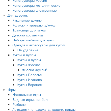
Конструкторы Россия
Конструкторы металлические
Конструкторы электронные
Для девочек
Кукольные домики
Коляски и кроватки д/кукол
Транспорт для кукол
Детская косметика
Наборы мебели для кукол
Одежда и аксессуары для кукол
На удаление
Куклы и пупсы
Куклы и пупсы
Куклы /Весна/
#Весна /Куклы/
Куклы Полесье
Куклы Иваново
Куклы Воронеж
Игры
Настольные игры
Водные игры, пинбол
Рыбалки
Лото,домино, шахматы, шашки, нарды