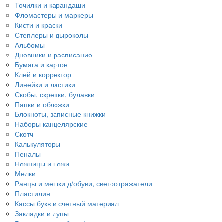
Точилки и карандаши
Фломастеры и маркеры
Кисти и краски
Степлеры и дыроколы
Альбомы
Дневники и расписание
Бумага и картон
Клей и корректор
Линейки и ластики
Скобы, скрепки, булавки
Папки и обложки
Блокноты, записные книжки
Наборы канцелярские
Скотч
Калькуляторы
Пеналы
Ножницы и ножи
Мелки
Ранцы и мешки д/обуви, светоотражатели
Пластилин
Кассы букв и счетный материал
Закладки и лупы