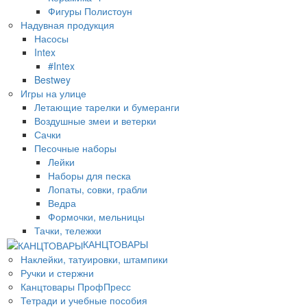
Фигуры Полистоун
Надувная продукция
Насосы
Intex
#Intex
Bestwey
Игры на улице
Летающие тарелки и бумеранги
Воздушные змеи и ветерки
Сачки
Песочные наборы
Лейки
Наборы для песка
Лопаты, совки, грабли
Ведра
Формочки, мельницы
Тачки, тележки
КАНЦТОВАРЫ
Наклейки, татуировки, штампики
Ручки и стержни
Канцтовары ПрофПресс
Тетради и учебные пособия