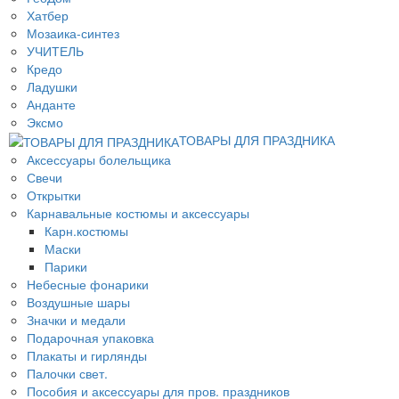
Хатбер
Мозаика-синтез
УЧИТЕЛЬ
Кредо
Ладушки
Анданте
Эксмо
ТОВАРЫ ДЛЯ ПРАЗДНИКА
Аксессуары болельщика
Свечи
Открытки
Карнавальные костюмы и аксессуары
Карн.костюмы
Маски
Парики
Небесные фонарики
Воздушные шары
Значки и медали
Подарочная упаковка
Плакаты и гирлянды
Палочки свет.
Пособия и аксессуары для пров. праздников