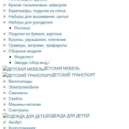
Краски пальчиковые, аквагрим
Барельефы, поделки из гипса
Наборы для вышивания, шитья
Наборы для рукоделия
Росписи
Поделки из бумаги, картона
Бусины, украшения, плетение
Гравюры, витражи, трафареты
Сборные модели
Моделист
Звезда /сбор.мод./
ДЕТСКАЯ МЕБЕЛЬ
ДЕТСКИЙ ТРАНСПОРТ
Велосипеды
Электромобили
Самокаты
Скейты
Машины-каталки
Снегокаты
ОДЕЖДА ДЛЯ ДЕТЕЙ
АксАрт
Колготомания