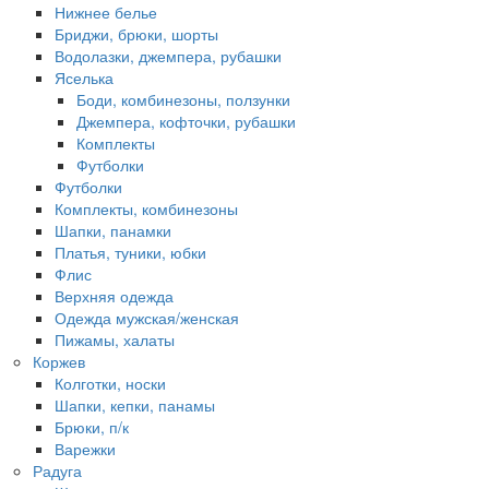
Нижнее белье
Бриджи, брюки, шорты
Водолазки, джемпера, рубашки
Яселька
Боди, комбинезоны, ползунки
Джемпера, кофточки, рубашки
Комплекты
Футболки
Футболки
Комплекты, комбинезоны
Шапки, панамки
Платья, туники, юбки
Флис
Верхняя одежда
Одежда мужская/женская
Пижамы, халаты
Коржев
Колготки, носки
Шапки, кепки, панамы
Брюки, п/к
Варежки
Радуга