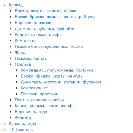
Крокид
Блузки, жакеты, жилеты, туники
Брюки, бриджи, джинсы, шорты, рейтузы
Варежки, перчатки
Джемпера, рубашки, фуфайки
Колготки, носки, гольфы
Комплекты
Нижнее белье, купальники, плавки
Флис
Пижамы, халаты
Яселька
Комбезы яс., полукомбезы, ползунки
Брюки, бриджи, шорты, рейтузы
Джемпера, кофточки, рубашки, фуфайки
Комплекты яс.
Пеленки, простыни
Платья, сарафаны, юбки
Кепки, панамы, шапки, шарфы
Верхняя одежда
#Крокид
Кроха одежда
ТД Текстиль