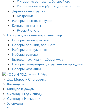
Фигурки животных на батарейках
Интерактивные и р/у фигурки животных
Деревянные игрушки
Матрешки
Наборы опытов, фокусов
Кукольные театры
Русский стиль
Наборы для сюжетно-ролевых игр
Наборы салон красоты
Наборы полиции, военного
Наборы инструментов
Наборы доктора
Бытовая техника и наборы кухня
Наборы супермаркет, игрушечные продукты
Наборы хозяюшка
НОВЫЙ ГОД
Дед Мороз и Снегурочка
Календари
Мишура и дождь
Сувениры год Лошади
Сувениры Новый год
Хлопушки
Гирлянды электрические