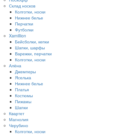
Склад носков
Колготки, носки
Нижнее белье
Перчатки
Футболки
Xamillion
Бейсболки, кепки
Шапки, шарфы
Варежки, перчатки
Колготки, носки
Алёна
Джемперы
Яселька
Нижнее белье
Платья
Костюмы
Пижамы
Шапки
Квартет
Магнолия
Черубино
Колготки, носки