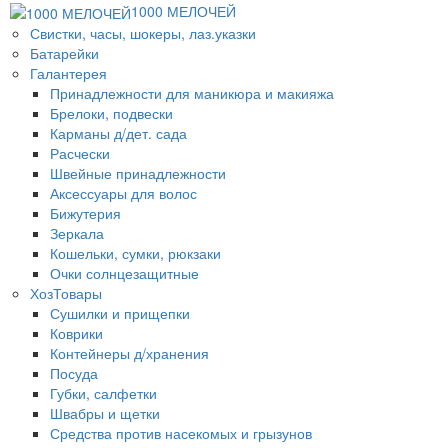
1000 МЕЛОЧЕЙ
Свистки, часы, шокеры, лаз.указки
Батарейки
Галантерея
Принадлежности для маникюра и макияжа
Брелоки, подвески
Карманы д/дет. сада
Расчески
Швейные принадлежности
Аксессуары для волос
Бижутерия
Зеркала
Кошельки, сумки, рюкзаки
Очки солнцезащитные
ХозТовары
Сушилки и прищепки
Коврики
Контейнеры д/хранения
Посуда
Губки, салфетки
Швабры и щетки
Средства против насекомых и грызунов