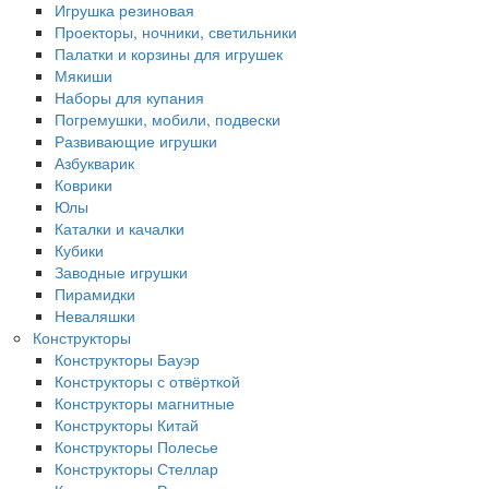
Игрушка резиновая
Проекторы, ночники, светильники
Палатки и корзины для игрушек
Мякиши
Наборы для купания
Погремушки, мобили, подвески
Развивающие игрушки
Азбукварик
Коврики
Юлы
Каталки и качалки
Кубики
Заводные игрушки
Пирамидки
Неваляшки
Конструкторы
Конструкторы Бауэр
Конструкторы с отвёрткой
Конструкторы магнитные
Конструкторы Китай
Конструкторы Полесье
Конструкторы Стеллар