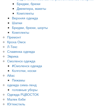
Бриджи, брюки
Джемпера, жакеты
Комплекты
Верхняя одежда
Шапки
Бриджи, брюки, шорты
Комплекты
Премонт
Кроха Омск
Л-Текс
Славянка одежда
Эврика
Смоленск одежда
#Смоленск одежда
Колготки, носки
Айас
Пижамы
одежда сима-ленд
головные уборы
Одежда РЦВОСТОК
Малек бэби
Югтекстиль