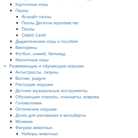
Карточные игры
Пазлы
Астрайт пазлы
Пазлы Десятое королевство
Пазлы
Castor Land
Дидактические игры и пособия
Викторины
Футбол, хоккей, бильярд
Магнитные игры
Развивающие и обучающие игрушки
Антистрессы, лизуны
Волчки, радуги
Растущие игрушки
Детские музыкальные инструменты
Обучающие плакаты, планшеты, коврики
Головоломки
Оптические игрушки
Доски для рисования и мольберты
Мозаика
Фигурки животных
Наборы животных