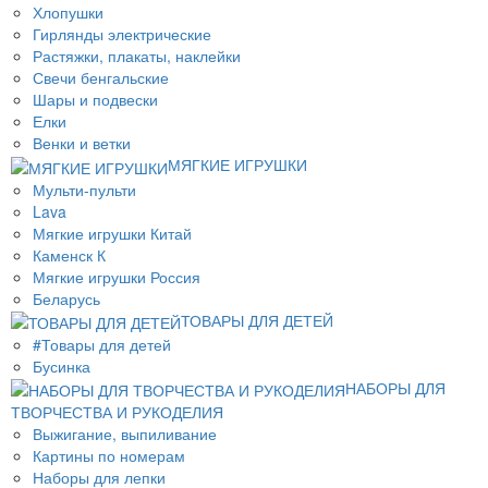
Хлопушки
Гирлянды электрические
Растяжки, плакаты, наклейки
Свечи бенгальские
Шары и подвески
Елки
Венки и ветки
МЯГКИЕ ИГРУШКИ
Мульти-пульти
Lava
Мягкие игрушки Китай
Каменск К
Мягкие игрушки Россия
Беларусь
ТОВАРЫ ДЛЯ ДЕТЕЙ
#Товары для детей
Бусинка
НАБОРЫ ДЛЯ
ТВОРЧЕСТВА И РУКОДЕЛИЯ
Выжигание, выпиливание
Картины по номерам
Наборы для лепки