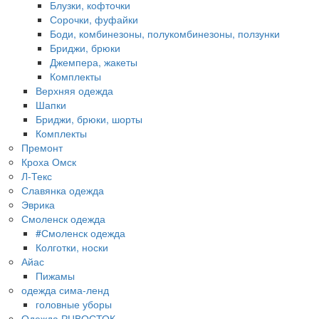
Блузки, кофточки
Сорочки, фуфайки
Боди, комбинезоны, полукомбинезоны, ползунки
Бриджи, брюки
Джемпера, жакеты
Комплекты
Верхняя одежда
Шапки
Бриджи, брюки, шорты
Комплекты
Премонт
Кроха Омск
Л-Текс
Славянка одежда
Эврика
Смоленск одежда
#Смоленск одежда
Колготки, носки
Айас
Пижамы
одежда сима-ленд
головные уборы
Одежда РЦВОСТОК