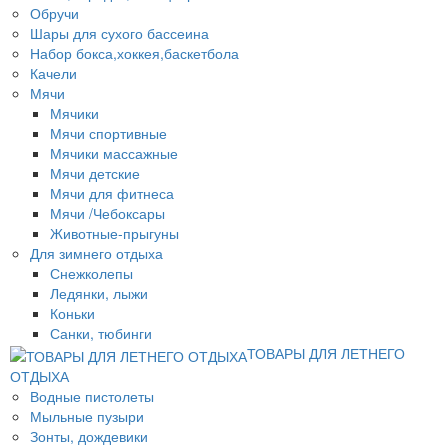
Обручи
Шары для сухого бассеина
Набор бокса,хоккея,баскетбола
Качели
Мячи
Мячики
Мячи спортивные
Мячики массажные
Мячи детские
Мячи для фитнеса
Мячи /Чебоксары
Животные-прыгуны
Для зимнего отдыха
Снежколепы
Ледянки, лыжи
Коньки
Санки, тюбинги
ТОВАРЫ ДЛЯ ЛЕТНЕГО
ОТДЫХА
Водные пистолеты
Мыльные пузыри
Зонты, дождевики