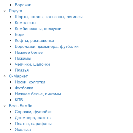
Варежки
Радуга
Шорты, штаны, кальсоны, легинсы
Комплекты
Комбинезоны, ползунки
Боди
Кофты, распашонки
Водолазки, джемпера, футболки
Нижнее белье
Пижамы
Чепчики, шапочки
Платья
С-Маркет
Носки, колготки
Футболки
Нижнее белье, пижамы
КПБ
Бель Бимбо
Сорочки, фуфайки
Джемпера, жакеты
Платья, сарафаны
Яселька