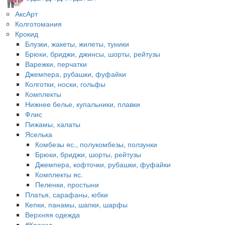
АксАрт
Колготомания
Крокид
Блузки, жакеты, жилеты, туники
Брюки, бриджи, джинсы, шорты, рейтузы
Варежки, перчатки
Джемпера, рубашки, фуфайки
Колготки, носки, гольфы
Комплекты
Нижнее белье, купальники, плавки
Флис
Пижамы, халаты
Яселька
Комбезы яс., полукомбезы, ползунки
Брюки, бриджи, шорты, рейтузы
Джемпера, кофточки, рубашки, фуфайки
Комплекты яс.
Пеленки, простыни
Платья, сарафаны, юбки
Кепки, панамы, шапки, шарфы
Верхняя одежда
#Крокид