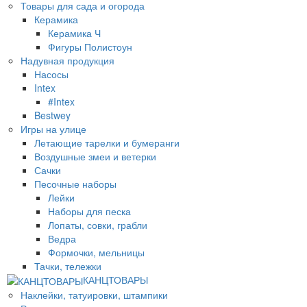
Товары для сада и огорода
Керамика
Керамика Ч
Фигуры Полистоун
Надувная продукция
Насосы
Intex
#Intex
Bestwey
Игры на улице
Летающие тарелки и бумеранги
Воздушные змеи и ветерки
Сачки
Песочные наборы
Лейки
Наборы для песка
Лопаты, совки, грабли
Ведра
Формочки, мельницы
Тачки, тележки
КАНЦТОВАРЫ
Наклейки, татуировки, штампики