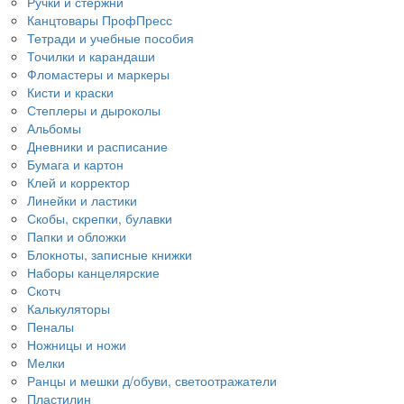
Ручки и стержни
Канцтовары ПрофПресс
Тетради и учебные пособия
Точилки и карандаши
Фломастеры и маркеры
Кисти и краски
Степлеры и дыроколы
Альбомы
Дневники и расписание
Бумага и картон
Клей и корректор
Линейки и ластики
Скобы, скрепки, булавки
Папки и обложки
Блокноты, записные книжки
Наборы канцелярские
Скотч
Калькуляторы
Пеналы
Ножницы и ножи
Мелки
Ранцы и мешки д/обуви, светоотражатели
Пластилин