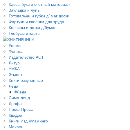
Кассы букв и счетный материал
Закладки и лупы
Готовальни и губки д/ маг.доски
Фартуки и клеенки для труда
Корзины и лотки д/бумаг
Глобусы и карты
КНИГИ
Росмэн
Феникс
Издательство АСТ
Литур
УМКА
Эгмонт
Книги озвученные
Леда
#Леда
Сима-ленд
Дрофа
Проф-Пресс
Квадра
Книги Изд.Фламинго
Махаон