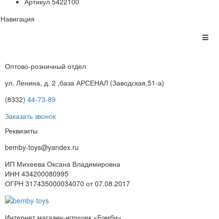
Артикул
5422100
Навигация
Оптово-розничный отдел
ул. Ленина, д. 2 ,база АРСЕНАЛ (Заводская,51-а)
(8332)
44-73-89
Заказать звонок
Реквизиты
bemby-toys@yandex.ru
ИП Михеева Оксана Владимировна
ИНН 434200080995
ОГРН 317435000034070 от 07.08.2017
Интернет магазин-игрушек «Бэмби»,