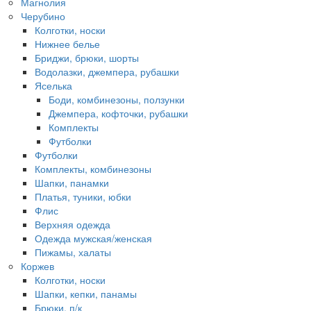
Магнолия
Черубино
Колготки, носки
Нижнее белье
Бриджи, брюки, шорты
Водолазки, джемпера, рубашки
Яселька
Боди, комбинезоны, ползунки
Джемпера, кофточки, рубашки
Комплекты
Футболки
Футболки
Комплекты, комбинезоны
Шапки, панамки
Платья, туники, юбки
Флис
Верхняя одежда
Одежда мужская/женская
Пижамы, халаты
Коржев
Колготки, носки
Шапки, кепки, панамы
Брюки, п/к