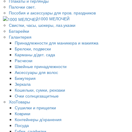
Плакаты и гирлянды
Палочки свет.
Пособия и аксессуары для пров. праздников
1000 МЕЛОЧЕЙ
Свистки, часы, шокеры, лаз.указки
Батарейки
Галантерея
Принадлежности для маникюра и макияжа
Брелоки, подвески
Карманы д/дет. сада
Расчески
Швейные принадлежности
Аксессуары для волос
Бижутерия
Зеркала
Кошельки, сумки, рюкзаки
Очки солнцезащитные
ХозТовары
Сушилки и прищепки
Коврики
Контейнеры д/хранения
Посуда
Губки, салфетки