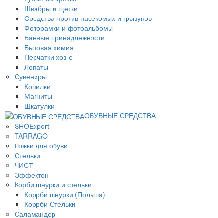
Швабры и щетки
Средства против насекомых и грызунов
Фоторамки и фотоальбомы
Банные принадлежности
Бытовая химия
Перчатки хоз-е
Лопаты
Сувениры
Копилки
Магниты
Шкатулки
ОБУВНЫЕ СРЕДСТВА
SHOExpert
TARRAGO
Рожки для обуви
Стельки
ЧИСТ
Эффектон
Корби шнурки и стельки
Коррби шнурки (Польша)
Коррби Стельки
Саламандер