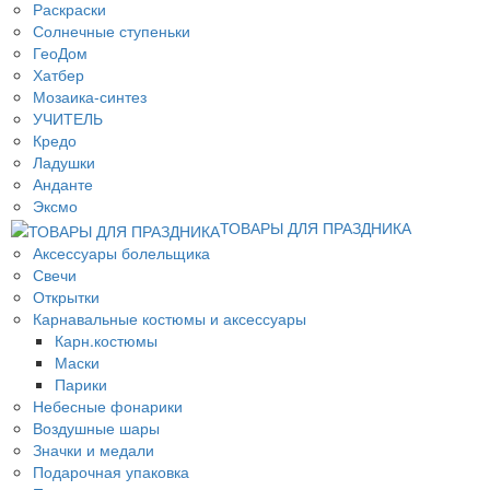
Раскраски
Солнечные ступеньки
ГеоДом
Хатбер
Мозаика-синтез
УЧИТЕЛЬ
Кредо
Ладушки
Анданте
Эксмо
ТОВАРЫ ДЛЯ ПРАЗДНИКА
Аксессуары болельщика
Свечи
Открытки
Карнавальные костюмы и аксессуары
Карн.костюмы
Маски
Парики
Небесные фонарики
Воздушные шары
Значки и медали
Подарочная упаковка