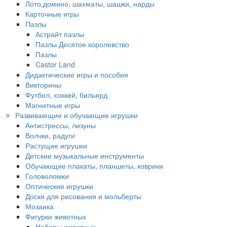
Лото,домино, шахматы, шашки, нарды
Карточные игры
Пазлы
Астрайт пазлы
Пазлы Десятое королевство
Пазлы
Castor Land
Дидактические игры и пособия
Викторины
Футбол, хоккей, бильярд
Магнитные игры
Развивающие и обучающие игрушки
Антистрессы, лизуны
Волчки, радуги
Растущие игрушки
Детские музыкальные инструменты
Обучающие плакаты, планшеты, коврики
Головоломки
Оптические игрушки
Доски для рисования и мольберты
Мозаика
Фигурки животных
Наборы животных