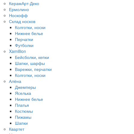
КерамАрт-Деко
Ермолино
Носкофф
Склад носков
Колготки, носки
Нижнее белье
Перчатки
Футболки
Xamillion
Бейсболки, кепки
Шапки, шарфы
Варежки, перчатки
Колготки, носки
Алёна
Джемперы
Яселька
Нижнее белье
Платья
Костюмы
Пижамы
Шапки
Квартет