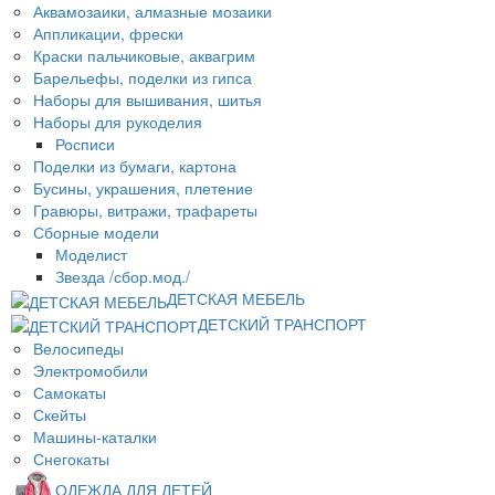
Аквамозаики, алмазные мозаики
Аппликации, фрески
Краски пальчиковые, аквагрим
Барельефы, поделки из гипса
Наборы для вышивания, шитья
Наборы для рукоделия
Росписи
Поделки из бумаги, картона
Бусины, украшения, плетение
Гравюры, витражи, трафареты
Сборные модели
Моделист
Звезда /сбор.мод./
ДЕТСКАЯ МЕБЕЛЬ
ДЕТСКИЙ ТРАНСПОРТ
Велосипеды
Электромобили
Самокаты
Скейты
Машины-каталки
Снегокаты
ОДЕЖДА ДЛЯ ДЕТЕЙ