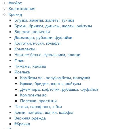
АксАрт
Колготомания
Крокид
Блузки, жакеты, жилеты, туники
Брюки, бриджи, джинсы, шорты, рейтузы
Варежки, перчатки
Джемпера, рубашки, фуфайки
Колготки, носки, гольфы
Комплекты
Нижнее белье, купальники, плавки
Флис
Пижамы, халаты
Яселька
Комбезы яс., полукомбезы, ползунки
Брюки, бриджи, шорты, рейтузы
Джемпера, кофточки, рубашки, фуфайки
Комплекты яс.
Пеленки, простыни
Платья, сарафаны, юбки
Кепки, панамы, шапки, шарфы
Верхняя одежда
#Крокид