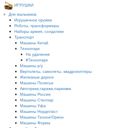
ИГРУШКИ
Для мальчиков
Игрушечное оружие
Роботы, трансформеры
Наборы армия, солдатики
Транспорт
Машины Китай
Технопарк
На удаление
#Технопарк
Машины р/у
Вертолеты, самолеты, квадрокоптеры
Железные дороги
Машины Полесье
Автотреки,гаражи,парковки
Машины Россия
Машины Стеллар
Машины Уфа
Машины Нордпласт
Машины Технок/Орион
Машины Форма