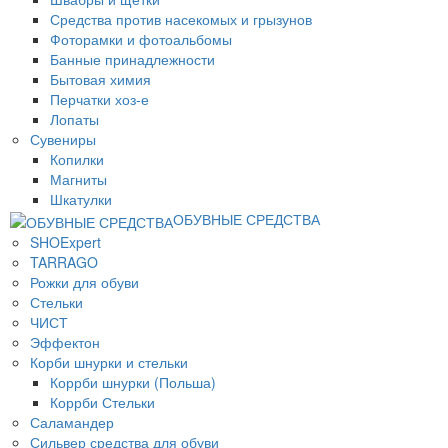
Средства против насекомых и грызунов
Фоторамки и фотоальбомы
Банные принадлежности
Бытовая химия
Перчатки хоз-е
Лопаты
Сувениры
Копилки
Магниты
Шкатулки
ОБУВНЫЕ СРЕДСТВА
SHOExpert
TARRAGO
Рожки для обуви
Стельки
ЧИСТ
Эффектон
Корби шнурки и стельки
Коррби шнурки (Польша)
Коррби Стельки
Саламандер
Сильвер средства для обуви