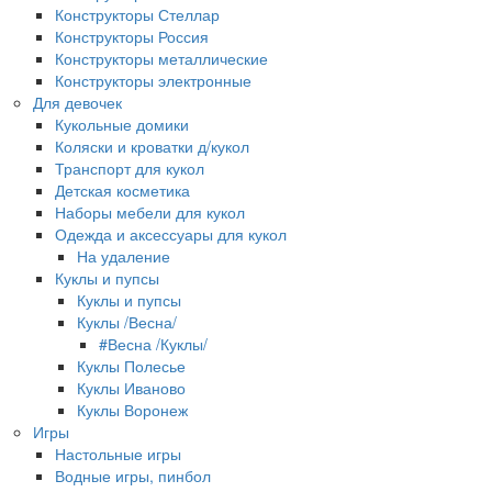
Конструкторы Стеллар
Конструкторы Россия
Конструкторы металлические
Конструкторы электронные
Для девочек
Кукольные домики
Коляски и кроватки д/кукол
Транспорт для кукол
Детская косметика
Наборы мебели для кукол
Одежда и аксессуары для кукол
На удаление
Куклы и пупсы
Куклы и пупсы
Куклы /Весна/
#Весна /Куклы/
Куклы Полесье
Куклы Иваново
Куклы Воронеж
Игры
Настольные игры
Водные игры, пинбол