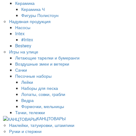
Керамика
Керамика Ч
Фигуры Полистоун
Надувная продукция
Насосы
Intex
#Intex
Bestwey
Игры на улице
Летающие тарелки и бумеранги
Воздушные змеи и ветерки
Сачки
Песочные наборы
Лейки
Наборы для песка
Лопаты, совки, грабли
Ведра
Формочки, мельницы
Тачки, тележки
КАНЦТОВАРЫ
Наклейки, татуировки, штампики
Ручки и стержни