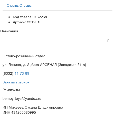
Отзывы
Отзывы
Код товара
0162268
Артикул
3312313
Навигация
Оптово-розничный отдел
ул. Ленина, д. 2 ,база АРСЕНАЛ (Заводская,51-а)
(8332)
44-73-89
Заказать звонок
Реквизиты
bemby-toys@yandex.ru
ИП Михеева Оксана Владимировна
ИНН 434200080995