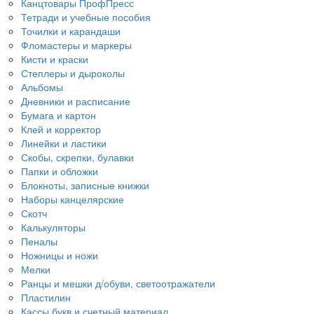
Канцтовары ПрофПресс
Тетради и учебные пособия
Точилки и карандаши
Фломастеры и маркеры
Кисти и краски
Степлеры и дыроколы
Альбомы
Дневники и расписание
Бумага и картон
Клей и корректор
Линейки и ластики
Скобы, скрепки, булавки
Папки и обложки
Блокноты, записные книжки
Наборы канцелярские
Скотч
Калькуляторы
Пеналы
Ножницы и ножи
Мелки
Ранцы и мешки д/обуви, светоотражатели
Пластилин
Кассы букв и счетный материал