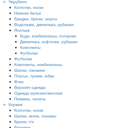
Черубино
Колготки, носки
Нижнее белье
Бриджи, брюки, шорты
Водолазки, джемпера, рубашки
Яселька
Боди, комбинезоны, ползунки
Джемпера, кофточки, рубашки
Комплекты
Футболки
Футболки
Комплекты, комбинезоны
Шапки, панамки
Платья, туники, юбки
Флис
Верхняя одежда
Одежда мужская/женская
Пижамы, халаты
Коржев
Колготки, носки
Шапки, кепки, панамы
Брюки, п/к
Варежки