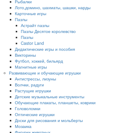
Рыбалки
Лото,домино, шахматы, шашки, нарды
Карточные игры
Пазлы
Астрайт пазлы
Пазлы Десятое королевство
Пазлы
Castor Land
Дидактические игры и пособия
Викторины
Футбол, хоккей, бильярд
Магнитные игры
Развивающие и обучающие игрушки
Антистрессы, лизуны
Волчки, радуги
Растущие игрушки
Детские музыкальные инструменты
Обучающие плакаты, планшеты, коврики
Головоломки
Оптические игрушки
Доски для рисования и мольберты
Мозаика
Фигурки животных