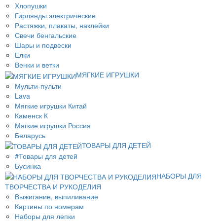
Хлопушки
Гирлянды электрические
Растяжки, плакаты, наклейки
Свечи бенгальские
Шары и подвески
Елки
Венки и ветки
МЯГКИЕ ИГРУШКИ
Мульти-пульти
Lava
Мягкие игрушки Китай
Каменск К
Мягкие игрушки Россия
Беларусь
ТОВАРЫ ДЛЯ ДЕТЕЙ
#Товары для детей
Бусинка
НАБОРЫ ДЛЯ
ТВОРЧЕСТВА И РУКОДЕЛИЯ
Выжигание, выпиливание
Картины по номерам
Наборы для лепки