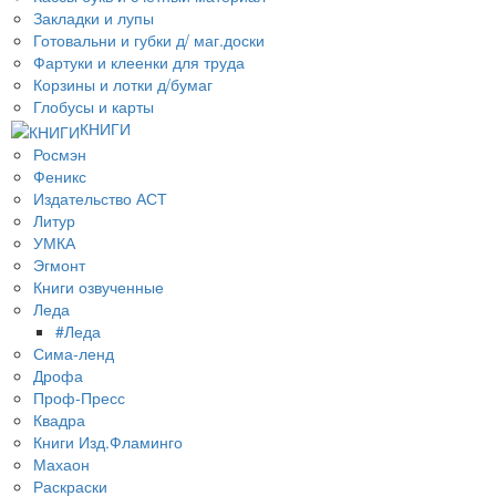
Закладки и лупы
Готовальни и губки д/ маг.доски
Фартуки и клеенки для труда
Корзины и лотки д/бумаг
Глобусы и карты
КНИГИ
Росмэн
Феникс
Издательство АСТ
Литур
УМКА
Эгмонт
Книги озвученные
Леда
#Леда
Сима-ленд
Дрофа
Проф-Пресс
Квадра
Книги Изд.Фламинго
Махаон
Раскраски