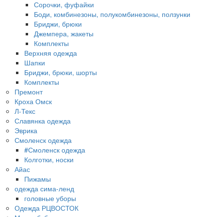
Сорочки, фуфайки
Боди, комбинезоны, полукомбинезоны, ползунки
Бриджи, брюки
Джемпера, жакеты
Комплекты
Верхняя одежда
Шапки
Бриджи, брюки, шорты
Комплекты
Премонт
Кроха Омск
Л-Текс
Славянка одежда
Эврика
Смоленск одежда
#Смоленск одежда
Колготки, носки
Айас
Пижамы
одежда сима-ленд
головные уборы
Одежда РЦВОСТОК