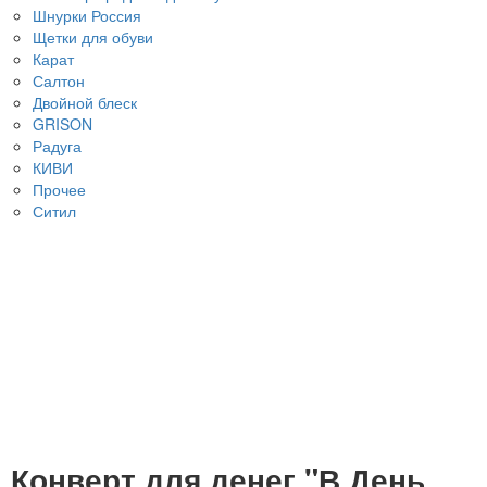
Шнурки Россия
Щетки для обуви
Карат
Салтон
Двойной блеск
GRISON
Радуга
КИВИ
Прочее
Ситил
Конверт для денег "В День