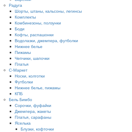
Радуга
Шорты, штаны, кальсоны, легинсы
Комплекты
Комбинезоны, ползунки
Боди
Кофты, распашонки
Водолазки, джемпера, футболки
Нижнее белье
Пижамы
Чепчики, шапочки
Платья
С-Маркет
Носки, колготки
Футболки
Нижнее белье, пижамы
КПБ
Бель Бимбо
Сорочки, фуфайки
Джемпера, жакеты
Платья, сарафаны
Яселька
Блузки, кофточки