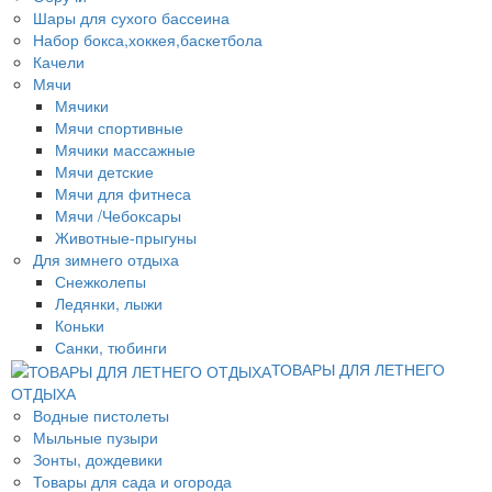
Шары для сухого бассеина
Набор бокса,хоккея,баскетбола
Качели
Мячи
Мячики
Мячи спортивные
Мячики массажные
Мячи детские
Мячи для фитнеса
Мячи /Чебоксары
Животные-прыгуны
Для зимнего отдыха
Снежколепы
Ледянки, лыжи
Коньки
Санки, тюбинги
ТОВАРЫ ДЛЯ ЛЕТНЕГО
ОТДЫХА
Водные пистолеты
Мыльные пузыри
Зонты, дождевики
Товары для сада и огорода