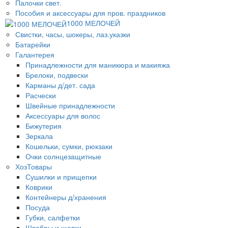
Палочки свет.
Пособия и аксессуары для пров. праздников
1000 МЕЛОЧЕЙ
Свистки, часы, шокеры, лаз.указки
Батарейки
Галантерея
Принадлежности для маникюра и макияжа
Брелоки, подвески
Карманы д/дет. сада
Расчески
Швейные принадлежности
Аксессуары для волос
Бижутерия
Зеркала
Кошельки, сумки, рюкзаки
Очки солнцезащитные
ХозТовары
Сушилки и прищепки
Коврики
Контейнеры д/хранения
Посуда
Губки, салфетки
Швабры и щетки