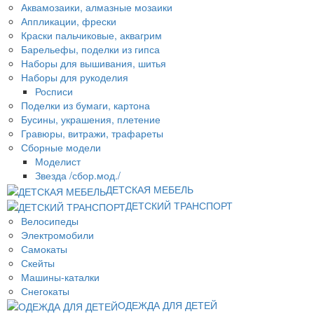
Аквамозаики, алмазные мозаики
Аппликации, фрески
Краски пальчиковые, аквагрим
Барельефы, поделки из гипса
Наборы для вышивания, шитья
Наборы для рукоделия
Росписи
Поделки из бумаги, картона
Бусины, украшения, плетение
Гравюры, витражи, трафареты
Сборные модели
Моделист
Звезда /сбор.мод./
ДЕТСКАЯ МЕБЕЛЬ
ДЕТСКИЙ ТРАНСПОРТ
Велосипеды
Электромобили
Самокаты
Скейты
Машины-каталки
Снегокаты
ОДЕЖДА ДЛЯ ДЕТЕЙ