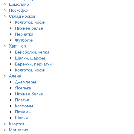
Ермолино
Носкофф
Склад носков
Колготки, носки
Нижнее белье
Перчатки
Футболки
Xamillion
Бейсболки, кепки
Шапки, шарфы
Варежки, перчатки
Колготки, носки
Алёна
Джемперы
Яселька
Нижнее белье
Платья
Костюмы
Пижамы
Шапки
Квартет
Магнолия