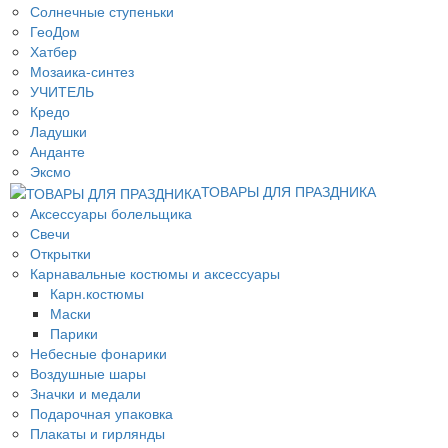
Солнечные ступеньки
ГеоДом
Хатбер
Мозаика-синтез
УЧИТЕЛЬ
Кредо
Ладушки
Анданте
Эксмо
ТОВАРЫ ДЛЯ ПРАЗДНИКА
Аксессуары болельщика
Свечи
Открытки
Карнавальные костюмы и аксессуары
Карн.костюмы
Маски
Парики
Небесные фонарики
Воздушные шары
Значки и медали
Подарочная упаковка
Плакаты и гирлянды