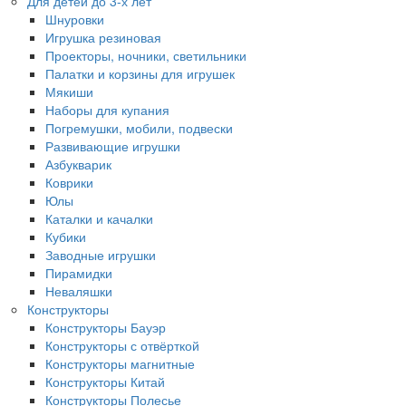
Для детей до 3-х лет
Шнуровки
Игрушка резиновая
Проекторы, ночники, светильники
Палатки и корзины для игрушек
Мякиши
Наборы для купания
Погремушки, мобили, подвески
Развивающие игрушки
Азбукварик
Коврики
Юлы
Каталки и качалки
Кубики
Заводные игрушки
Пирамидки
Неваляшки
Конструкторы
Конструкторы Бауэр
Конструкторы с отвёрткой
Конструкторы магнитные
Конструкторы Китай
Конструкторы Полесье