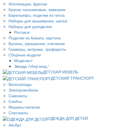
Аппликации, фрески
Краски пальчиковые, аквагрим
Барельефы, поделки из гипса
Наборы для вышивания, шитья
Наборы для рукоделия
Росписи
Поделки из бумаги, картона
Бусины, украшения, плетение
Гравюры, витражи, трафареты
Сборные модели
Моделист
Звезда /сбор.мод./
ДЕТСКАЯ МЕБЕЛЬ
ДЕТСКИЙ ТРАНСПОРТ
Велосипеды
Электромобили
Самокаты
Скейты
Машины-каталки
Снегокаты
ОДЕЖДА ДЛЯ ДЕТЕЙ
АксАрт