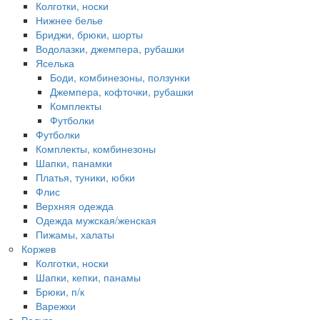
Колготки, носки
Нижнее белье
Бриджи, брюки, шорты
Водолазки, джемпера, рубашки
Яселька
Боди, комбинезоны, ползунки
Джемпера, кофточки, рубашки
Комплекты
Футболки
Футболки
Комплекты, комбинезоны
Шапки, панамки
Платья, туники, юбки
Флис
Верхняя одежда
Одежда мужская/женская
Пижамы, халаты
Коржев
Колготки, носки
Шапки, кепки, панамы
Брюки, п/к
Варежки
Радуга