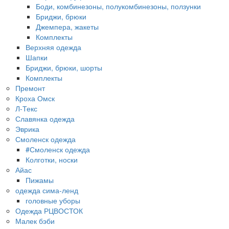
Боди, комбинезоны, полукомбинезоны, ползунки
Бриджи, брюки
Джемпера, жакеты
Комплекты
Верхняя одежда
Шапки
Бриджи, брюки, шорты
Комплекты
Премонт
Кроха Омск
Л-Текс
Славянка одежда
Эврика
Смоленск одежда
#Смоленск одежда
Колготки, носки
Айас
Пижамы
одежда сима-ленд
головные уборы
Одежда РЦВОСТОК
Малек бэби