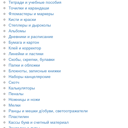
Тетради и учебные пособия
Точилки и карандаши
Фломастеры и маркеры
Кисти и краски
Степлеры и дыроколы
Альбомы
Дневники и расписание
Бумага и картон
Клей и корректор
Линейки и ластики
Скобы, скрепки, булавки
Папки и обложки
Блокноты, записные книжки
Наборы канцелярские
Скотч
Калькуляторы
Пеналы
Ножницы и ножи
Мелки
Ранцы и мешки д/обуви, светоотражатели
Пластилин
Кассы букв и счетный материал
Закладки и лупы