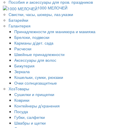
Пособия и аксессуары для пров. праздников
1000 МЕЛОЧЕЙ
Свистки, часы, шокеры, лаз.указки
Батарейки
Галантерея
Принадлежности для маникюра и макияжа
Брелоки, подвески
Карманы д/дет. сада
Расчески
Швейные принадлежности
Аксессуары для волос
Бижутерия
Зеркала
Кошельки, сумки, рюкзаки
Очки солнцезащитные
ХозТовары
Сушилки и прищепки
Коврики
Контейнеры д/хранения
Посуда
Губки, салфетки
Швабры и щетки