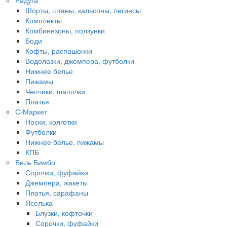
Шорты, штаны, кальсоны, легинсы
Комплекты
Комбинезоны, ползунки
Боди
Кофты, распашонки
Водолазки, джемпера, футболки
Нижнее белье
Пижамы
Чепчики, шапочки
Платья
С-Маркет
Носки, колготки
Футболки
Нижнее белье, пижамы
КПБ
Бель Бимбо
Сорочки, фуфайки
Джемпера, жакеты
Платья, сарафаны
Яселька
Блузки, кофточки
Сорочки, фуфайки