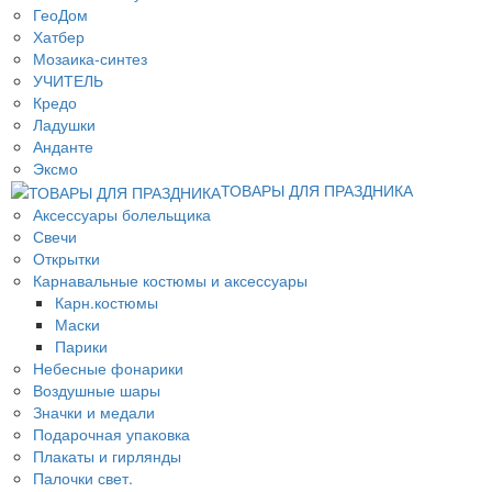
ГеоДом
Хатбер
Мозаика-синтез
УЧИТЕЛЬ
Кредо
Ладушки
Анданте
Эксмо
ТОВАРЫ ДЛЯ ПРАЗДНИКА
Аксессуары болельщика
Свечи
Открытки
Карнавальные костюмы и аксессуары
Карн.костюмы
Маски
Парики
Небесные фонарики
Воздушные шары
Значки и медали
Подарочная упаковка
Плакаты и гирлянды
Палочки свет.