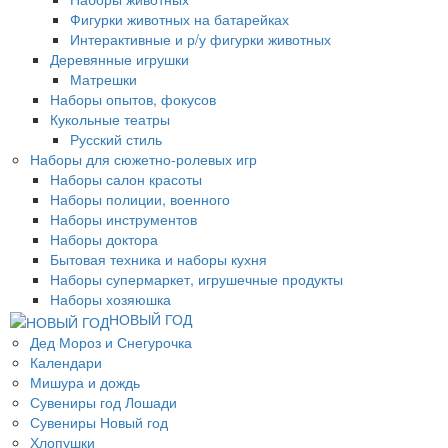
Фигурки животных на батарейках
Интерактивные и р/у фигурки животных
Деревянные игрушки
Матрешки
Наборы опытов, фокусов
Кукольные театры
Русский стиль
Наборы для сюжетно-ролевых игр
Наборы салон красоты
Наборы полиции, военного
Наборы инструментов
Наборы доктора
Бытовая техника и наборы кухня
Наборы супермаркет, игрушечные продукты
Наборы хозяюшка
НОВЫЙ ГОД
Дед Мороз и Снегурочка
Календари
Мишура и дождь
Сувениры год Лошади
Сувениры Новый год
Хлопушки