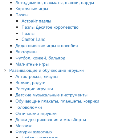
Лото,домино, шахматы, шашки, нарды
Карточные игры
Пазлы
Астрайт пазлы
Пазлы Десятое королевство
Пазлы
Castor Land
Дидактические игры и пособия
Викторины
Футбол, хоккей, бильярд
Магнитные игры
Развивающие и обучающие игрушки
Антистрессы, лизуны
Волчки, радуги
Растущие игрушки
Детские музыкальные инструменты
Обучающие плакаты, планшеты, коврики
Головоломки
Оптические игрушки
Доски для рисования и мольберты
Мозаика
Фигурки животных
Наборы животных