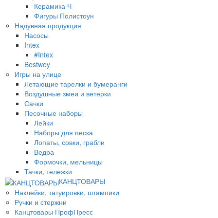
Керамика Ч
Фигуры Полистоун
Надувная продукция
Насосы
Intex
#Intex
Bestwey
Игры на улице
Летающие тарелки и бумеранги
Воздушные змеи и ветерки
Сачки
Песочные наборы
Лейки
Наборы для песка
Лопаты, совки, грабли
Ведра
Формочки, мельницы
Тачки, тележки
КАНЦТОВАРЫ
Наклейки, татуировки, штампики
Ручки и стержни
Канцтовары ПрофПресс