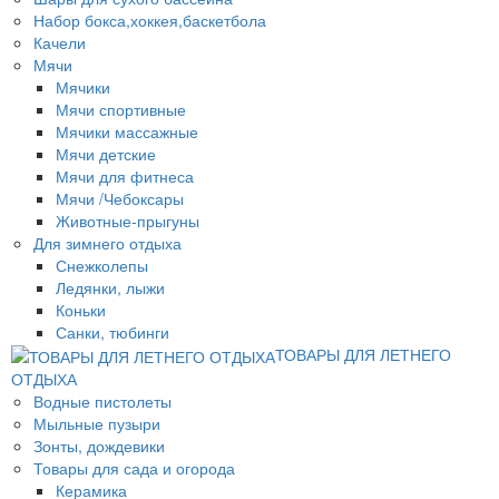
Набор бокса,хоккея,баскетбола
Качели
Мячи
Мячики
Мячи спортивные
Мячики массажные
Мячи детские
Мячи для фитнеса
Мячи /Чебоксары
Животные-прыгуны
Для зимнего отдыха
Снежколепы
Ледянки, лыжи
Коньки
Санки, тюбинги
ТОВАРЫ ДЛЯ ЛЕТНЕГО
ОТДЫХА
Водные пистолеты
Мыльные пузыри
Зонты, дождевики
Товары для сада и огорода
Керамика