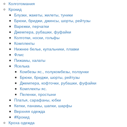
Колготомания
Крокид
Блузки, жакеты, жилеты, туники
Брюки, бриджи, джинсы, шорты, рейтузы
Варежки, перчатки
Джемпера, рубашки, фуфайки
Колготки, носки, гольфы
Комплекты
Нижнее белье, купальники, плавки
Флис
Пижамы, халаты
Яселька
Комбезы яс., полукомбезы, ползунки
Брюки, бриджи, шорты, рейтузы
Джемпера, кофточки, рубашки, фуфайки
Комплекты яс.
Пеленки, простыни
Платья, сарафаны, юбки
Кепки, панамы, шапки, шарфы
Верхняя одежда
#Крокид
Кроха одежда