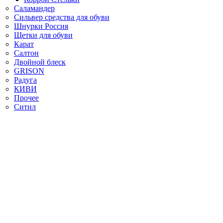
Саламандер
Сильвер средства для обуви
Шнурки Россия
Щетки для обуви
Карат
Салтон
Двойной блеск
GRISON
Радуга
КИВИ
Прочее
Ситил