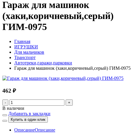
Гараж для машинок
(хаки,коричневый,серый)
ГИМ-0975
Главная
ИГРУШКИ
Для мальчиков
Транспорт
Автотреки,гаражи,парковки
Гараж для машинок (хаки,коричневый,серый) ГИМ-0975
462 ₽
-
+
В наличии
Добавить в закладки
Купить в один клик
Описание
Описание