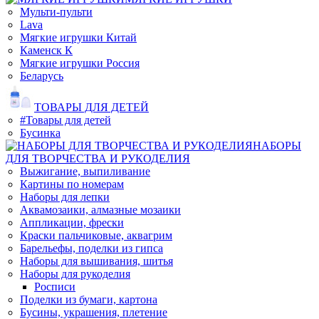
Мульти-пульти
Lava
Мягкие игрушки Китай
Каменск К
Мягкие игрушки Россия
Беларусь
ТОВАРЫ ДЛЯ ДЕТЕЙ
#Товары для детей
Бусинка
НАБОРЫ
ДЛЯ ТВОРЧЕСТВА И РУКОДЕЛИЯ
Выжигание, выпиливание
Картины по номерам
Наборы для лепки
Аквамозаики, алмазные мозаики
Аппликации, фрески
Краски пальчиковые, аквагрим
Барельефы, поделки из гипса
Наборы для вышивания, шитья
Наборы для рукоделия
Росписи
Поделки из бумаги, картона
Бусины, украшения, плетение