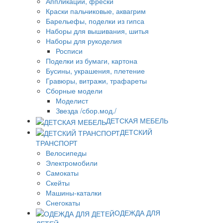
Аппликации, фрески
Краски пальчиковые, аквагрим
Барельефы, поделки из гипса
Наборы для вышивания, шитья
Наборы для рукоделия
Росписи
Поделки из бумаги, картона
Бусины, украшения, плетение
Гравюры, витражи, трафареты
Сборные модели
Моделист
Звезда /сбор.мод./
ДЕТСКАЯ МЕБЕЛЬ
ДЕТСКИЙ
ТРАНСПОРТ
Велосипеды
Электромобили
Самокаты
Скейты
Машины-каталки
Снегокаты
ОДЕЖДА ДЛЯ