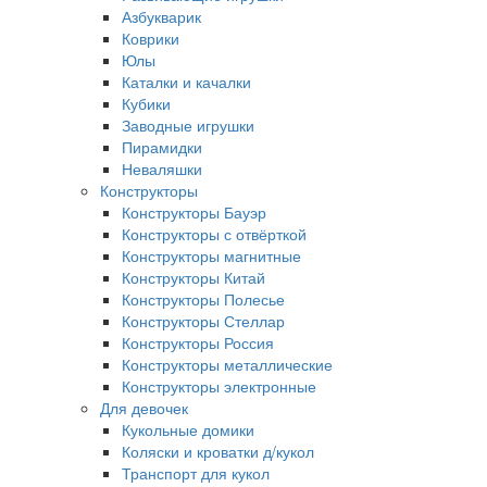
Азбукварик
Коврики
Юлы
Каталки и качалки
Кубики
Заводные игрушки
Пирамидки
Неваляшки
Конструкторы
Конструкторы Бауэр
Конструкторы с отвёрткой
Конструкторы магнитные
Конструкторы Китай
Конструкторы Полесье
Конструкторы Стеллар
Конструкторы Россия
Конструкторы металлические
Конструкторы электронные
Для девочек
Кукольные домики
Коляски и кроватки д/кукол
Транспорт для кукол