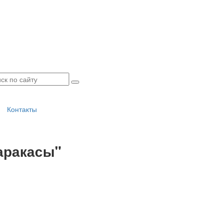
Контакты
аракасы"