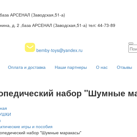
2 ,база АРСЕНАЛ (Заводская,51-а)
нина, д. 2 ,база АРСЕНАЛ (Заводская,51-а) тел: 44-73-89
bemby-toys@yandex.ru
Оплата и доставка
Наши партнеры
О нас
Отзывы
опедический набор "Шумные м
ная
УШКИ
ы
ктические игры и пособия
опедический набор "Шумные маракасы"