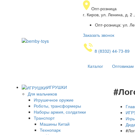
Опт-розница
г. Киров, ул. Ленина, д. 
Опт-розница: ул. Ле
Заказать звонок
8 (8332) 44-73-89
Каталог
Оптовикам
ИГРУШКИ
#Лог
Для мальчиков
Игрушечное оружие
Роботы, трансформеры
Глав
Наборы армия, солдатики
ИГР
Транспорт
Игр
Машины Китай
Дида
Технопарк
#Лог