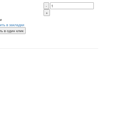
-
+
и
ить в закладки
ть в один клик