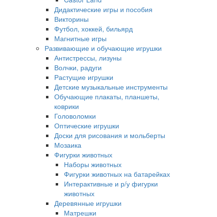
Дидактические игры и пособия
Викторины
Футбол, хоккей, бильярд
Магнитные игры
Развивающие и обучающие игрушки
Антистрессы, лизуны
Волчки, радуги
Растущие игрушки
Детские музыкальные инструменты
Обучающие плакаты, планшеты,
коврики
Головоломки
Оптические игрушки
Доски для рисования и мольберты
Мозаика
Фигурки животных
Наборы животных
Фигурки животных на батарейках
Интерактивные и р/у фигурки
животных
Деревянные игрушки
Матрешки