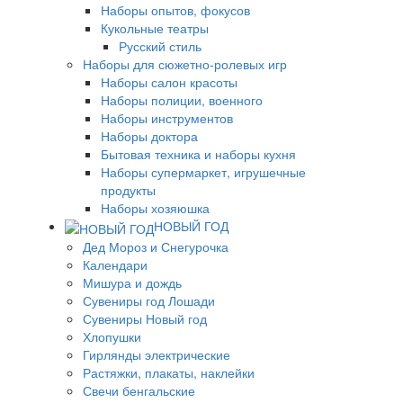
Наборы опытов, фокусов
Кукольные театры
Русский стиль
Наборы для сюжетно-ролевых игр
Наборы салон красоты
Наборы полиции, военного
Наборы инструментов
Наборы доктора
Бытовая техника и наборы кухня
Наборы супермаркет, игрушечные
продукты
Наборы хозяюшка
НОВЫЙ ГОД
Дед Мороз и Снегурочка
Календари
Мишура и дождь
Сувениры год Лошади
Сувениры Новый год
Хлопушки
Гирлянды электрические
Растяжки, плакаты, наклейки
Свечи бенгальские