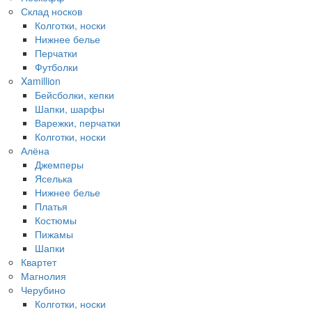
Склад носков
Колготки, носки
Нижнее белье
Перчатки
Футболки
Xamillion
Бейсболки, кепки
Шапки, шарфы
Варежки, перчатки
Колготки, носки
Алёна
Джемперы
Яселька
Нижнее белье
Платья
Костюмы
Пижамы
Шапки
Квартет
Магнолия
Черубино
Колготки, носки