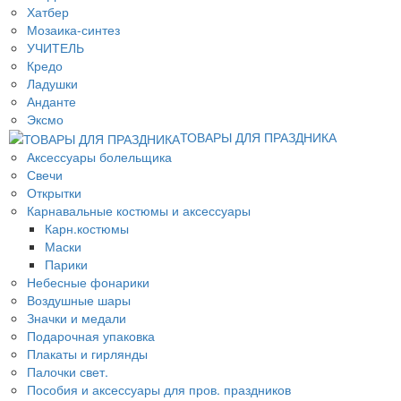
Хатбер
Мозаика-синтез
УЧИТЕЛЬ
Кредо
Ладушки
Анданте
Эксмо
ТОВАРЫ ДЛЯ ПРАЗДНИКА
Аксессуары болельщика
Свечи
Открытки
Карнавальные костюмы и аксессуары
Карн.костюмы
Маски
Парики
Небесные фонарики
Воздушные шары
Значки и медали
Подарочная упаковка
Плакаты и гирлянды
Палочки свет.
Пособия и аксессуары для пров. праздников