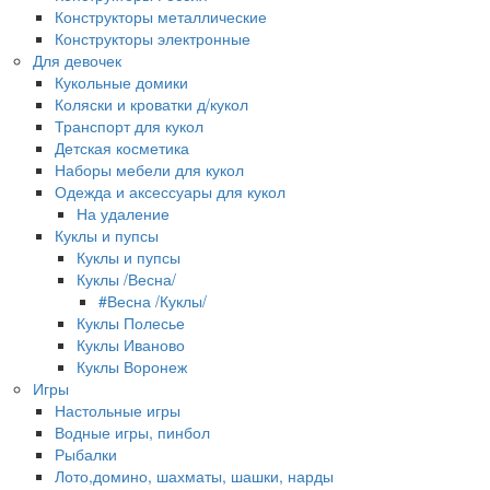
Конструкторы металлические
Конструкторы электронные
Для девочек
Кукольные домики
Коляски и кроватки д/кукол
Транспорт для кукол
Детская косметика
Наборы мебели для кукол
Одежда и аксессуары для кукол
На удаление
Куклы и пупсы
Куклы и пупсы
Куклы /Весна/
#Весна /Куклы/
Куклы Полесье
Куклы Иваново
Куклы Воронеж
Игры
Настольные игры
Водные игры, пинбол
Рыбалки
Лото,домино, шахматы, шашки, нарды