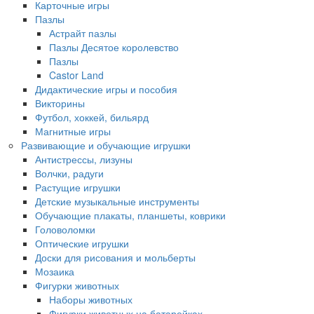
Карточные игры
Пазлы
Астрайт пазлы
Пазлы Десятое королевство
Пазлы
Castor Land
Дидактические игры и пособия
Викторины
Футбол, хоккей, бильярд
Магнитные игры
Развивающие и обучающие игрушки
Антистрессы, лизуны
Волчки, радуги
Растущие игрушки
Детские музыкальные инструменты
Обучающие плакаты, планшеты, коврики
Головоломки
Оптические игрушки
Доски для рисования и мольберты
Мозаика
Фигурки животных
Наборы животных
Фигурки животных на батарейках