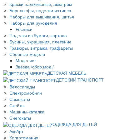
Краски пальчиковые, аквагрим
Барельефы, поделки из гипса
Наборы для вышивания, шитья
Наборы для рукоделия
Росписи
Поделки из бумаги, картона
Бусины, украшения, плетение
Гравюры, витражи, трафареты
Сборные модели
Моделист
Звезда /сбор.мод./
ДЕТСКАЯ МЕБЕЛЬ
ДЕТСКИЙ ТРАНСПОРТ
Велосипеды
Электромобили
Самокаты
Скейты
Машины-каталки
Снегокаты
ОДЕЖДА ДЛЯ ДЕТЕЙ
АксАрт
Колготомания