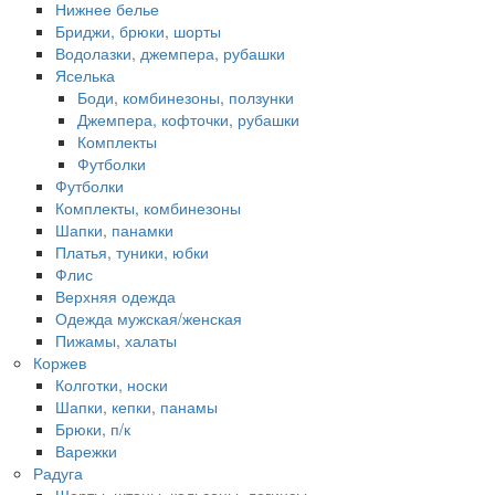
Нижнее белье
Бриджи, брюки, шорты
Водолазки, джемпера, рубашки
Яселька
Боди, комбинезоны, ползунки
Джемпера, кофточки, рубашки
Комплекты
Футболки
Футболки
Комплекты, комбинезоны
Шапки, панамки
Платья, туники, юбки
Флис
Верхняя одежда
Одежда мужская/женская
Пижамы, халаты
Коржев
Колготки, носки
Шапки, кепки, панамы
Брюки, п/к
Варежки
Радуга
Шорты, штаны, кальсоны, легинсы