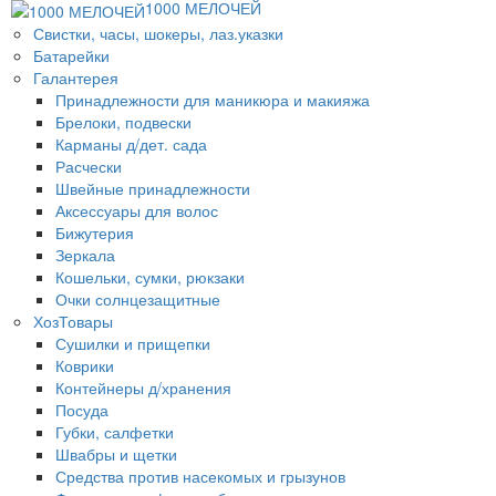
1000 МЕЛОЧЕЙ
Свистки, часы, шокеры, лаз.указки
Батарейки
Галантерея
Принадлежности для маникюра и макияжа
Брелоки, подвески
Карманы д/дет. сада
Расчески
Швейные принадлежности
Аксессуары для волос
Бижутерия
Зеркала
Кошельки, сумки, рюкзаки
Очки солнцезащитные
ХозТовары
Сушилки и прищепки
Коврики
Контейнеры д/хранения
Посуда
Губки, салфетки
Швабры и щетки
Средства против насекомых и грызунов