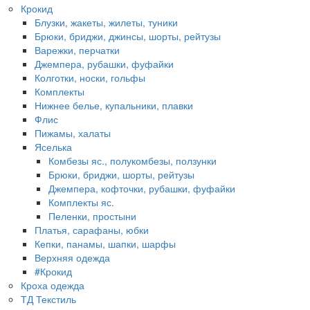
Крокид
Блузки, жакеты, жилеты, туники
Брюки, бриджи, джинсы, шорты, рейтузы
Варежки, перчатки
Джемпера, рубашки, фуфайки
Колготки, носки, гольфы
Комплекты
Нижнее белье, купальники, плавки
Флис
Пижамы, халаты
Яселька
Комбезы яс., полукомбезы, ползунки
Брюки, бриджи, шорты, рейтузы
Джемпера, кофточки, рубашки, фуфайки
Комплекты яс.
Пеленки, простыни
Платья, сарафаны, юбки
Кепки, панамы, шапки, шарфы
Верхняя одежда
#Крокид
Кроха одежда
ТД Текстиль