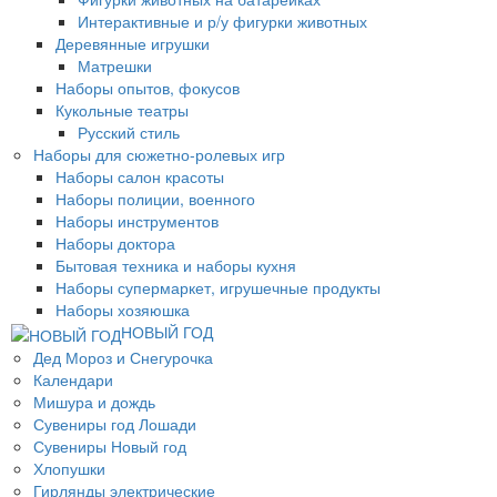
Интерактивные и р/у фигурки животных
Деревянные игрушки
Матрешки
Наборы опытов, фокусов
Кукольные театры
Русский стиль
Наборы для сюжетно-ролевых игр
Наборы салон красоты
Наборы полиции, военного
Наборы инструментов
Наборы доктора
Бытовая техника и наборы кухня
Наборы супермаркет, игрушечные продукты
Наборы хозяюшка
НОВЫЙ ГОД
Дед Мороз и Снегурочка
Календари
Мишура и дождь
Сувениры год Лошади
Сувениры Новый год
Хлопушки
Гирлянды электрические