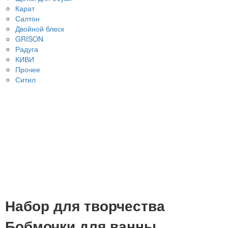
Карат
Салтон
Двойной блеск
GRISON
Радуга
КИВИ
Прочее
Ситил
Набор для творчества
Бобмочки для ванны