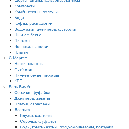
Комплекты
Комбинезоны, ползунки
Боди
Кофты, распашонки
Водолазки, джемпера, футболки
Нижнее белье
Пижамы
Чепчики, шапочки
Платья
С-Маркет
Носки, колготки
Футболки
Нижнее белье, пижамы
КПБ
Бель Бимбо
Сорочки, фуфайки
Джемпера, жакеты
Платья, сарафаны
Яселька
Блузки, кофточки
Сорочки, фуфайки
Боди, комбинезоны, полукомбинезоны, ползунки