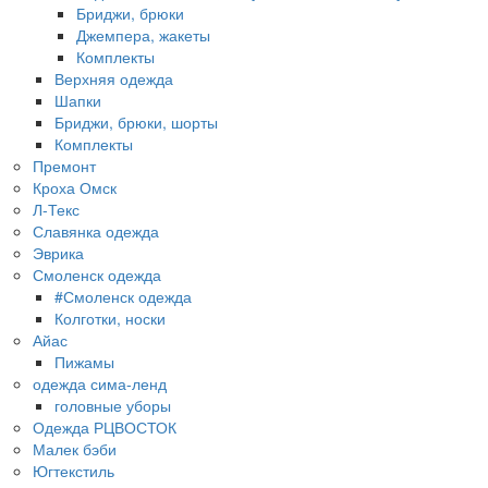
Бриджи, брюки
Джемпера, жакеты
Комплекты
Верхняя одежда
Шапки
Бриджи, брюки, шорты
Комплекты
Премонт
Кроха Омск
Л-Текс
Славянка одежда
Эврика
Смоленск одежда
#Смоленск одежда
Колготки, носки
Айас
Пижамы
одежда сима-ленд
головные уборы
Одежда РЦВОСТОК
Малек бэби
Югтекстиль