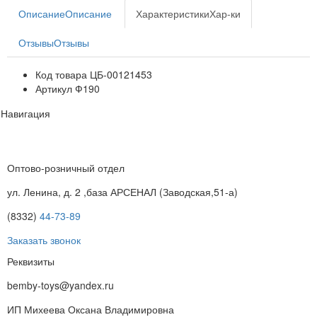
Описание
Описание
Характеристики
Хар-ки
Отзывы
Отзывы
Код товара
ЦБ-00121453
Артикул
Ф190
Навигация
Оптово-розничный отдел
ул. Ленина, д. 2 ,база АРСЕНАЛ (Заводская,51-а)
(8332)
44-73-89
Заказать звонок
Реквизиты
bemby-toys@yandex.ru
ИП Михеева Оксана Владимировна