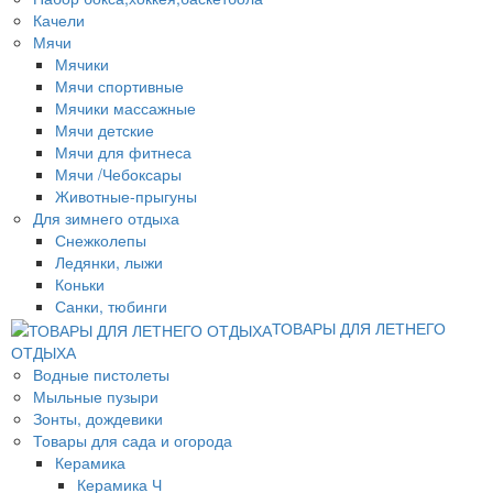
Качели
Мячи
Мячики
Мячи спортивные
Мячики массажные
Мячи детские
Мячи для фитнеса
Мячи /Чебоксары
Животные-прыгуны
Для зимнего отдыха
Снежколепы
Ледянки, лыжи
Коньки
Санки, тюбинги
ТОВАРЫ ДЛЯ ЛЕТНЕГО
ОТДЫХА
Водные пистолеты
Мыльные пузыри
Зонты, дождевики
Товары для сада и огорода
Керамика
Керамика Ч