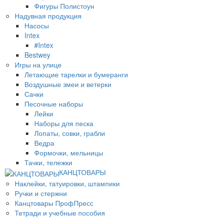
Фигуры Полистоун
Надувная продукция
Насосы
Intex
#Intex
Bestwey
Игры на улице
Летающие тарелки и бумеранги
Воздушные змеи и ветерки
Сачки
Песочные наборы
Лейки
Наборы для песка
Лопаты, совки, грабли
Ведра
Формочки, мельницы
Тачки, тележки
КАНЦТОВАРЫ
Наклейки, татуировки, штампики
Ручки и стержни
Канцтовары ПрофПресс
Тетради и учебные пособия