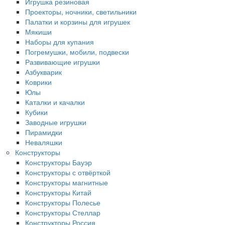
Игрушка резиновая
Проекторы, ночники, светильники
Палатки и корзины для игрушек
Мякиши
Наборы для купания
Погремушки, мобили, подвески
Развивающие игрушки
Азбукварик
Коврики
Юлы
Каталки и качалки
Кубики
Заводные игрушки
Пирамидки
Неваляшки
Конструкторы
Конструкторы Бауэр
Конструкторы с отвёрткой
Конструкторы магнитные
Конструкторы Китай
Конструкторы Полесье
Конструкторы Стеллар
Конструкторы Россия