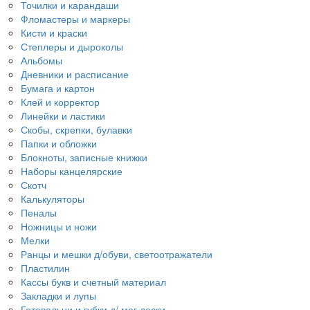
Точилки и карандаши
Фломастеры и маркеры
Кисти и краски
Степлеры и дыроколы
Альбомы
Дневники и расписание
Бумага и картон
Клей и корректор
Линейки и ластики
Скобы, скрепки, булавки
Папки и обложки
Блокноты, записные книжки
Наборы канцелярские
Скотч
Калькуляторы
Пеналы
Ножницы и ножи
Мелки
Ранцы и мешки д/обуви, светоотражатели
Пластилин
Кассы букв и счетный материал
Закладки и лупы
Готовальни и губки д/ маг.доски