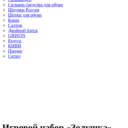
Сильвер средства для обуви
Шнурки Россия
Щетки для обуви
Карат
Салтон
Двойной блеск
GRISON
Радуга
КИВИ
Прочее
Ситил
Игровой набор «Золушка»