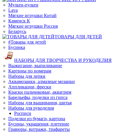
Мульти-пульти
Lava
Мягкие игрушки Китай
Каменск К
Мягкие игрушки Россия
Беларусь
ТОВАРЫ ДЛЯ ДЕТЕЙ
#Товары для детей
Бусинка
НАБОРЫ ДЛЯ ТВОРЧЕСТВА И РУКОДЕЛИЯ
Выжигание, выпиливание
Картины по номерам
Наборы для лепки
Аквамозаики, алмазные мозаики
Аппликации, фрески
Краски пальчиковые, аквагрим
Барельефы, поделки из гипса
Наборы для вышивания, шитья
Наборы для рукоделия
Росписи
Поделки из бумаги, картона
Бусины, украшения, плетение
Гравюры, витражи, трафареты