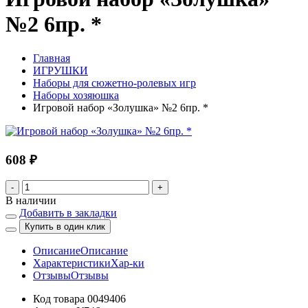
№2 6пр. *
Главная
ИГРУШКИ
Наборы для сюжетно-ролевых игр
Наборы хозяюшка
Игровой набор «Золушка» №2 6пр. *
608 ₽
-
+
В наличии
Добавить в закладки
Купить в один клик
Описание
Описание
Характеристики
Хар-ки
Отзывы
Отзывы
Код товара
0049406