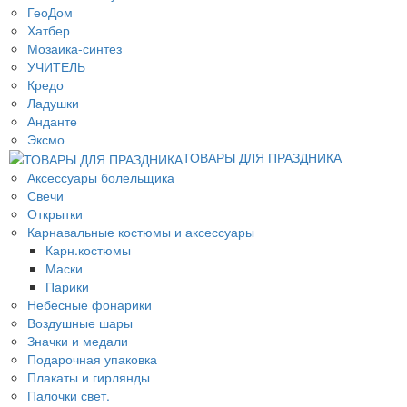
ГеоДом
Хатбер
Мозаика-синтез
УЧИТЕЛЬ
Кредо
Ладушки
Анданте
Эксмо
ТОВАРЫ ДЛЯ ПРАЗДНИКА
Аксессуары болельщика
Свечи
Открытки
Карнавальные костюмы и аксессуары
Карн.костюмы
Маски
Парики
Небесные фонарики
Воздушные шары
Значки и медали
Подарочная упаковка
Плакаты и гирлянды
Палочки свет.