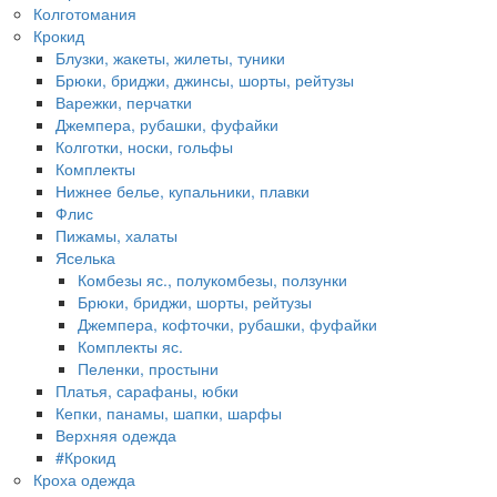
Колготомания
Крокид
Блузки, жакеты, жилеты, туники
Брюки, бриджи, джинсы, шорты, рейтузы
Варежки, перчатки
Джемпера, рубашки, фуфайки
Колготки, носки, гольфы
Комплекты
Нижнее белье, купальники, плавки
Флис
Пижамы, халаты
Яселька
Комбезы яс., полукомбезы, ползунки
Брюки, бриджи, шорты, рейтузы
Джемпера, кофточки, рубашки, фуфайки
Комплекты яс.
Пеленки, простыни
Платья, сарафаны, юбки
Кепки, панамы, шапки, шарфы
Верхняя одежда
#Крокид
Кроха одежда