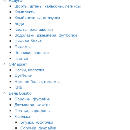
Шорты, штаны, кальсоны, легинсы
Комплекты
Комбинезоны, ползунки
Боди
Кофты, распашонки
Водолазки, джемпера, футболки
Нижнее белье
Пижамы
Чепчики, шапочки
Платья
С-Маркет
Носки, колготки
Футболки
Нижнее белье, пижамы
КПБ
Бель Бимбо
Сорочки, фуфайки
Джемпера, жакеты
Платья, сарафаны
Яселька
Блузки, кофточки
Сорочки, фуфайки