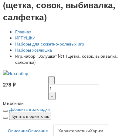
(щетка, совок, выбивалка,
салфетка)
Главная
ИГРУШКИ
Наборы для сюжетно-ролевых игр
Наборы хозяюшка
Игр.набор "Золушка" №1 (щетка, совок, выбивалка,
салфетка)
-
278 ₽
+
В наличии
Добавить в закладки
Купить в один клик
Описание
Описание
Характеристики
Хар-ки