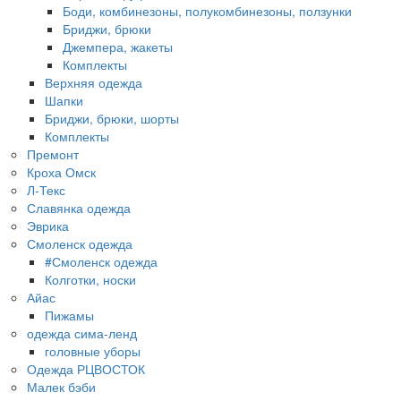
Боди, комбинезоны, полукомбинезоны, ползунки
Бриджи, брюки
Джемпера, жакеты
Комплекты
Верхняя одежда
Шапки
Бриджи, брюки, шорты
Комплекты
Премонт
Кроха Омск
Л-Текс
Славянка одежда
Эврика
Смоленск одежда
#Смоленск одежда
Колготки, носки
Айас
Пижамы
одежда сима-ленд
головные уборы
Одежда РЦВОСТОК
Малек бэби