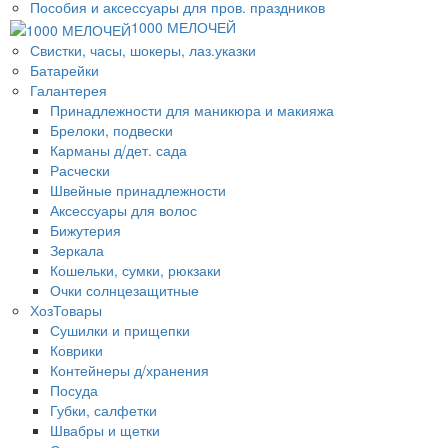
Пособия и аксессуары для пров. праздников
1000 МЕЛОЧЕЙ
Свистки, часы, шокеры, лаз.указки
Батарейки
Галантерея
Принадлежности для маникюра и макияжа
Брелоки, подвески
Карманы д/дет. сада
Расчески
Швейные принадлежности
Аксессуары для волос
Бижутерия
Зеркала
Кошельки, сумки, рюкзаки
Очки солнцезащитные
ХозТовары
Сушилки и прищепки
Коврики
Контейнеры д/хранения
Посуда
Губки, салфетки
Швабры и щетки