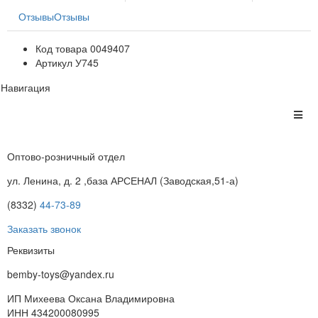
Отзывы
Отзывы
Код товара
0049407
Артикул
У745
Навигация
Оптово-розничный отдел
ул. Ленина, д. 2 ,база АРСЕНАЛ (Заводская,51-а)
(8332)
44-73-89
Заказать звонок
Реквизиты
bemby-toys@yandex.ru
ИП Михеева Оксана Владимировна
ИНН 434200080995