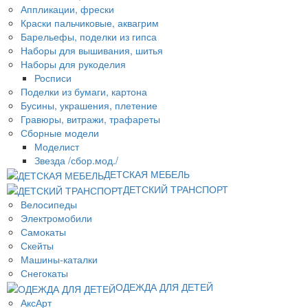
Аппликации, фрески
Краски пальчиковые, аквагрим
Барельефы, поделки из гипса
Наборы для вышивания, шитья
Наборы для рукоделия
Росписи
Поделки из бумаги, картона
Бусины, украшения, плетение
Гравюры, витражи, трафареты
Сборные модели
Моделист
Звезда /сбор.мод./
ДЕТСКАЯ МЕБЕЛЬ
ДЕТСКИЙ ТРАНСПОРТ
Велосипеды
Электромобили
Самокаты
Скейты
Машины-каталки
Снегокаты
ОДЕЖДА ДЛЯ ДЕТЕЙ
АксАрт