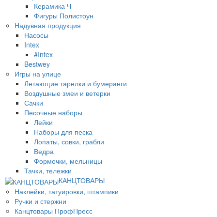
Керамика Ч
Фигуры Полистоун
Надувная продукция
Насосы
Intex
#Intex
Bestwey
Игры на улице
Летающие тарелки и бумеранги
Воздушные змеи и ветерки
Сачки
Песочные наборы
Лейки
Наборы для песка
Лопаты, совки, грабли
Ведра
Формочки, мельницы
Тачки, тележки
КАНЦТОВАРЫ
Наклейки, татуировки, штампики
Ручки и стержни
Канцтовары ПрофПресс