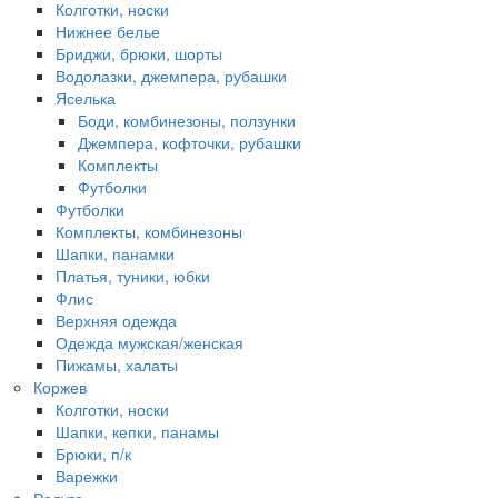
Колготки, носки
Нижнее белье
Бриджи, брюки, шорты
Водолазки, джемпера, рубашки
Яселька
Боди, комбинезоны, ползунки
Джемпера, кофточки, рубашки
Комплекты
Футболки
Футболки
Комплекты, комбинезоны
Шапки, панамки
Платья, туники, юбки
Флис
Верхняя одежда
Одежда мужская/женская
Пижамы, халаты
Коржев
Колготки, носки
Шапки, кепки, панамы
Брюки, п/к
Варежки
Радуга