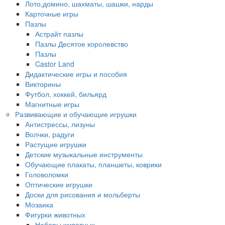
Лото,домино, шахматы, шашки, нарды
Карточные игры
Пазлы
Астрайт пазлы
Пазлы Десятое королевство
Пазлы
Castor Land
Дидактические игры и пособия
Викторины
Футбол, хоккей, бильярд
Магнитные игры
Развивающие и обучающие игрушки
Антистрессы, лизуны
Волчки, радуги
Растущие игрушки
Детские музыкальные инструменты
Обучающие плакаты, планшеты, коврики
Головоломки
Оптические игрушки
Доски для рисования и мольберты
Мозаика
Фигурки животных
Наборы животных