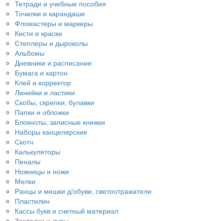
Тетради и учебные пособия
Точилки и карандаши
Фломастеры и маркеры
Кисти и краски
Степлеры и дыроколы
Альбомы
Дневники и расписание
Бумага и картон
Клей и корректор
Линейки и ластики
Скобы, скрепки, булавки
Папки и обложки
Блокноты, записные книжки
Наборы канцелярские
Скотч
Калькуляторы
Пеналы
Ножницы и ножи
Мелки
Ранцы и мешки д/обуви, светоотражатели
Пластилин
Кассы букв и счетный материал
Закладки и лупы