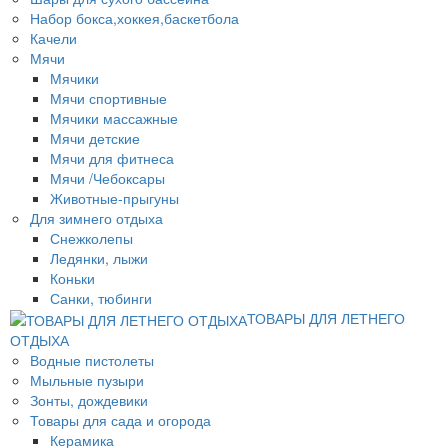
Набор бокса,хоккея,баскетбола
Качели
Мячи
Мячики
Мячи спортивные
Мячики массажные
Мячи детские
Мячи для фитнеса
Мячи /Чебоксары
Животные-прыгуны
Для зимнего отдыха
Снежколепы
Ледянки, лыжи
Коньки
Санки, тюбинги
ТОВАРЫ ДЛЯ ЛЕТНЕГО
ОТДЫХА
Водные пистолеты
Мыльные пузыри
Зонты, дождевики
Товары для сада и огорода
Керамика