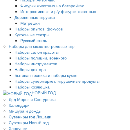
Фигурки животных на батарейках
Интерактивные и р/у фигурки животных
Деревянные игрушки
Матрешки
Наборы опытов, фокусов
Кукольные театры
Русский стиль
Наборы для сюжетно-ролевых игр
Наборы салон красоты
Наборы полиции, военного
Наборы инструментов
Наборы доктора
Бытовая техника и наборы кухня
Наборы супермаркет, игрушечные продукты
Наборы хозяюшка
НОВЫЙ ГОД
Дед Мороз и Снегурочка
Календари
Мишура и дождь
Сувениры год Лошади
Сувениры Новый год
Хлопушки