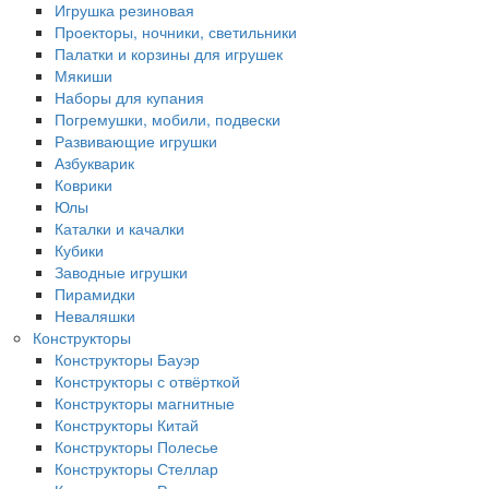
Игрушка резиновая
Проекторы, ночники, светильники
Палатки и корзины для игрушек
Мякиши
Наборы для купания
Погремушки, мобили, подвески
Развивающие игрушки
Азбукварик
Коврики
Юлы
Каталки и качалки
Кубики
Заводные игрушки
Пирамидки
Неваляшки
Конструкторы
Конструкторы Бауэр
Конструкторы с отвёрткой
Конструкторы магнитные
Конструкторы Китай
Конструкторы Полесье
Конструкторы Стеллар