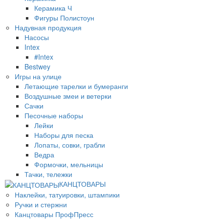
Керамика Ч
Фигуры Полистоун
Надувная продукция
Насосы
Intex
#Intex
Bestwey
Игры на улице
Летающие тарелки и бумеранги
Воздушные змеи и ветерки
Сачки
Песочные наборы
Лейки
Наборы для песка
Лопаты, совки, грабли
Ведра
Формочки, мельницы
Тачки, тележки
КАНЦТОВАРЫ
Наклейки, татуировки, штампики
Ручки и стержни
Канцтовары ПрофПресс