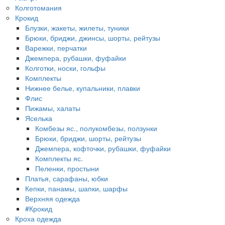
Колготомания
Крокид
Блузки, жакеты, жилеты, туники
Брюки, бриджи, джинсы, шорты, рейтузы
Варежки, перчатки
Джемпера, рубашки, фуфайки
Колготки, носки, гольфы
Комплекты
Нижнее белье, купальники, плавки
Флис
Пижамы, халаты
Яселька
Комбезы яс., полукомбезы, ползунки
Брюки, бриджи, шорты, рейтузы
Джемпера, кофточки, рубашки, фуфайки
Комплекты яс.
Пеленки, простыни
Платья, сарафаны, юбки
Кепки, панамы, шапки, шарфы
Верхняя одежда
#Крокид
Кроха одежда