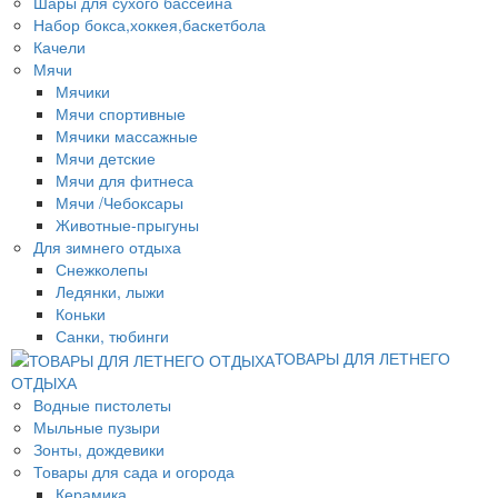
Шары для сухого бассеина
Набор бокса,хоккея,баскетбола
Качели
Мячи
Мячики
Мячи спортивные
Мячики массажные
Мячи детские
Мячи для фитнеса
Мячи /Чебоксары
Животные-прыгуны
Для зимнего отдыха
Снежколепы
Ледянки, лыжи
Коньки
Санки, тюбинги
ТОВАРЫ ДЛЯ ЛЕТНЕГО
ОТДЫХА
Водные пистолеты
Мыльные пузыри
Зонты, дождевики
Товары для сада и огорода
Керамика