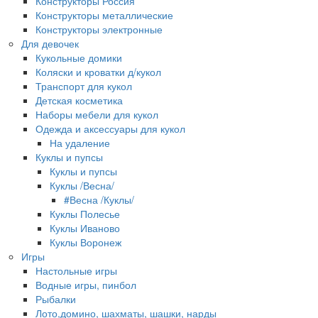
Конструкторы Россия
Конструкторы металлические
Конструкторы электронные
Для девочек
Кукольные домики
Коляски и кроватки д/кукол
Транспорт для кукол
Детская косметика
Наборы мебели для кукол
Одежда и аксессуары для кукол
На удаление
Куклы и пупсы
Куклы и пупсы
Куклы /Весна/
#Весна /Куклы/
Куклы Полесье
Куклы Иваново
Куклы Воронеж
Игры
Настольные игры
Водные игры, пинбол
Рыбалки
Лото,домино, шахматы, шашки, нарды