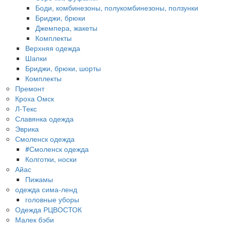
Боди, комбинезоны, полукомбинезоны, ползунки
Бриджи, брюки
Джемпера, жакеты
Комплекты
Верхняя одежда
Шапки
Бриджи, брюки, шорты
Комплекты
Премонт
Кроха Омск
Л-Текс
Славянка одежда
Эврика
Смоленск одежда
#Смоленск одежда
Колготки, носки
Айас
Пижамы
одежда сима-ленд
головные уборы
Одежда РЦВОСТОК
Малек бэби