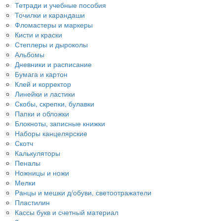
Тетради и учебные пособия
Точилки и карандаши
Фломастеры и маркеры
Кисти и краски
Степлеры и дыроколы
Альбомы
Дневники и расписание
Бумага и картон
Клей и корректор
Линейки и ластики
Скобы, скрепки, булавки
Папки и обложки
Блокноты, записные книжки
Наборы канцелярские
Скотч
Калькуляторы
Пеналы
Ножницы и ножи
Мелки
Ранцы и мешки д/обуви, светоотражатели
Пластилин
Кассы букв и счетный материал