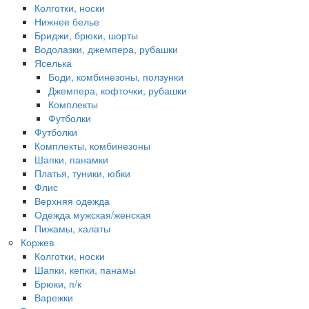
Колготки, носки
Нижнее белье
Бриджи, брюки, шорты
Водолазки, джемпера, рубашки
Яселька
Боди, комбинезоны, ползунки
Джемпера, кофточки, рубашки
Комплекты
Футболки
Футболки
Комплекты, комбинезоны
Шапки, панамки
Платья, туники, юбки
Флис
Верхняя одежда
Одежда мужская/женская
Пижамы, халаты
Коржев
Колготки, носки
Шапки, кепки, панамы
Брюки, п/к
Варежки