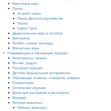
Карточные игры
Пазлы
Астрайт пазлы
Пазлы Десятое королевство
Пазлы
Castor Land
Дидактические игры и пособия
Викторины
Футбол, хоккей, бильярд
Магнитные игры
Развивающие и обучающие игрушки
Антистрессы, лизуны
Волчки, радуги
Растущие игрушки
Детские музыкальные инструменты
Обучающие плакаты, планшеты, коврики
Головоломки
Оптические игрушки
Доски для рисования и мольберты
Мозаика
Фигурки животных
Наборы животных