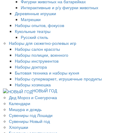
Фигурки животных на батарейках
Интерактивные и р/у фигурки животных
Деревянные игрушки
Матрешки
Наборы опытов, фокусов
Кукольные театры
Русский стиль
Наборы для сюжетно-ролевых игр
Наборы салон красоты
Наборы полиции, военного
Наборы инструментов
Наборы доктора
Бытовая техника и наборы кухня
Наборы супермаркет, игрушечные продукты
Наборы хозяюшка
НОВЫЙ ГОД
Дед Мороз и Снегурочка
Календари
Мишура и дождь
Сувениры год Лошади
Сувениры Новый год
Хлопушки
Гирлянды электрические