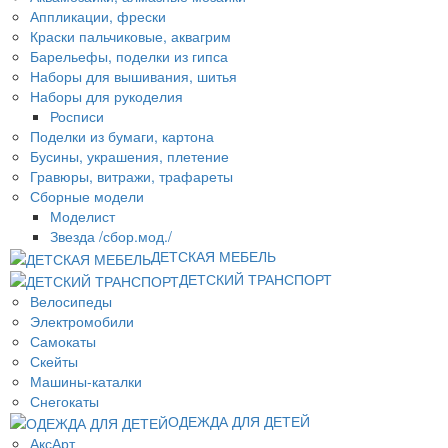
Аппликации, фрески
Краски пальчиковые, аквагрим
Барельефы, поделки из гипса
Наборы для вышивания, шитья
Наборы для рукоделия
Росписи
Поделки из бумаги, картона
Бусины, украшения, плетение
Гравюры, витражи, трафареты
Сборные модели
Моделист
Звезда /сбор.мод./
ДЕТСКАЯ МЕБЕЛЬ
ДЕТСКИЙ ТРАНСПОРТ
Велосипеды
Электромобили
Самокаты
Скейты
Машины-каталки
Снегокаты
ОДЕЖДА ДЛЯ ДЕТЕЙ
АксАрт