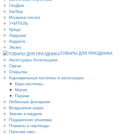
ГеоДом
Хатбер
Мозаика-синтез
УЧИТЕЛЬ
Кредо
Ладушки
Анданте
Эксмо
ТОВАРЫ ДЛЯ ПРАЗДНИКА
Аксессуары болельщика
Свечи
Открытки
Карнавальные костюмы и аксессуары
Карн.костюмы
Маски
Парики
Небесные фонарики
Воздушные шары
Значки и медали
Подарочная упаковка
Плакаты и гирлянды
Палочки свет.