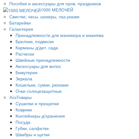
Пособия и аксессуары для пров. праздников
1000 МЕЛОЧЕЙ
Свистки, часы, шокеры, лаз.указки
Батарейки
Галантерея
Принадлежности для маникюра и макияжа
Брелоки, подвески
Карманы д/дет. сада
Расчески
Швейные принадлежности
Аксессуары для волос
Бижутерия
Зеркала
Кошельки, сумки, рюкзаки
Очки солнцезащитные
ХозТовары
Сушилки и прищепки
Коврики
Контейнеры д/хранения
Посуда
Губки, салфетки
Швабры и щетки