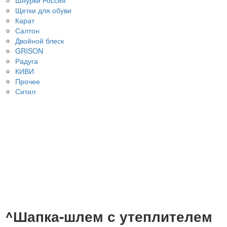
Щетки для обуви
Карат
Салтон
Двойной блеск
GRISON
Радуга
КИВИ
Прочее
Ситил
^Шапка-шлем с утеплителем