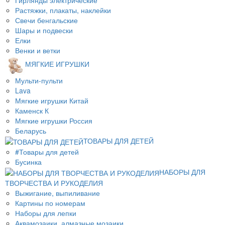
Растяжки, плакаты, наклейки
Свечи бенгальские
Шары и подвески
Елки
Венки и ветки
МЯГКИЕ ИГРУШКИ
Мульти-пульти
Lava
Мягкие игрушки Китай
Каменск К
Мягкие игрушки Россия
Беларусь
ТОВАРЫ ДЛЯ ДЕТЕЙ
#Товары для детей
Бусинка
НАБОРЫ ДЛЯ
ТВОРЧЕСТВА И РУКОДЕЛИЯ
Выжигание, выпиливание
Картины по номерам
Наборы для лепки
Аквамозаики, алмазные мозаики