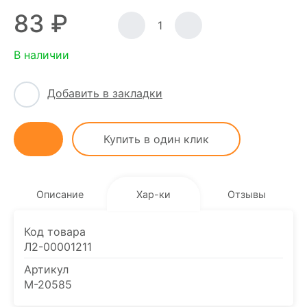
83 ₽
-
+
В наличии
Добавить в закладки
Купить в один клик
Описание
Хар-ки
Отзывы
Код товара
Л2-00001211
Артикул
M-20585