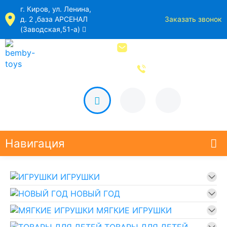
г. Киров, ул. Ленина,
д. 2 ,база АРСЕНАЛ
Заказать звонок
(Заводская,51-а)
bemby-toys@yandex.ru
8 (8332) 44-73-89
Навигация
ИГРУШКИ
НОВЫЙ ГОД
МЯГКИЕ ИГРУШКИ