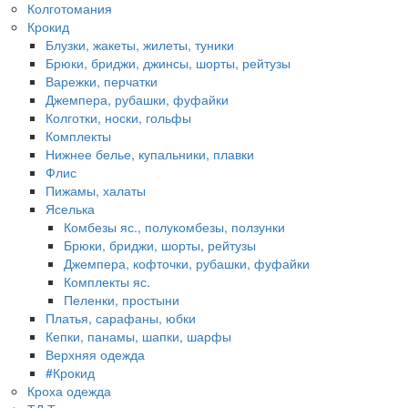
Колготомания
Крокид
Блузки, жакеты, жилеты, туники
Брюки, бриджи, джинсы, шорты, рейтузы
Варежки, перчатки
Джемпера, рубашки, фуфайки
Колготки, носки, гольфы
Комплекты
Нижнее белье, купальники, плавки
Флис
Пижамы, халаты
Яселька
Комбезы яс., полукомбезы, ползунки
Брюки, бриджи, шорты, рейтузы
Джемпера, кофточки, рубашки, фуфайки
Комплекты яс.
Пеленки, простыни
Платья, сарафаны, юбки
Кепки, панамы, шапки, шарфы
Верхняя одежда
#Крокид
Кроха одежда