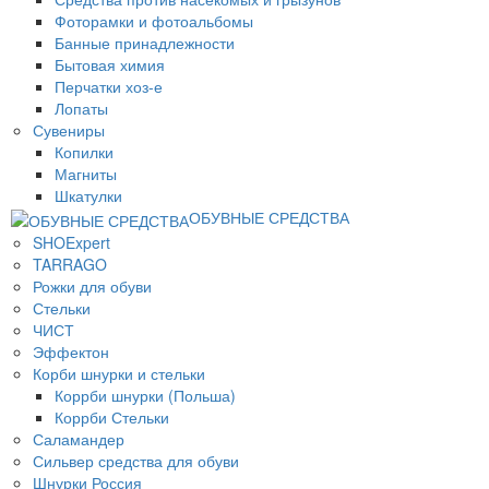
Фоторамки и фотоальбомы
Банные принадлежности
Бытовая химия
Перчатки хоз-е
Лопаты
Сувениры
Копилки
Магниты
Шкатулки
ОБУВНЫЕ СРЕДСТВА
SHOExpert
TARRAGO
Рожки для обуви
Стельки
ЧИСТ
Эффектон
Корби шнурки и стельки
Коррби шнурки (Польша)
Коррби Стельки
Саламандер
Сильвер средства для обуви
Шнурки Россия