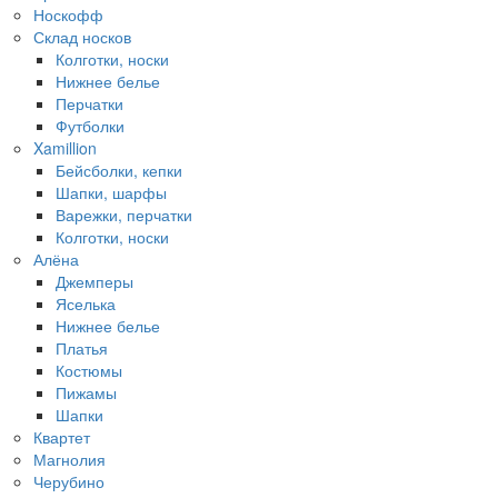
Носкофф
Склад носков
Колготки, носки
Нижнее белье
Перчатки
Футболки
Xamillion
Бейсболки, кепки
Шапки, шарфы
Варежки, перчатки
Колготки, носки
Алёна
Джемперы
Яселька
Нижнее белье
Платья
Костюмы
Пижамы
Шапки
Квартет
Магнолия
Черубино