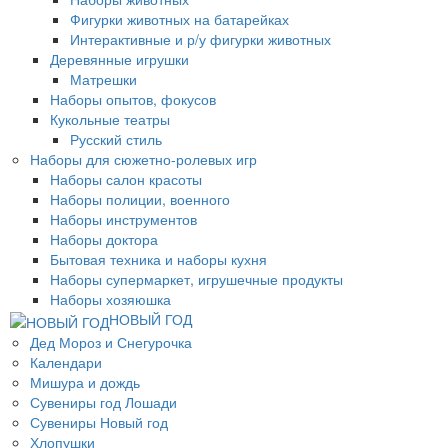
Фигурки животных на батарейках
Интерактивные и р/у фигурки животных
Деревянные игрушки
Матрешки
Наборы опытов, фокусов
Кукольные театры
Русский стиль
Наборы для сюжетно-ролевых игр
Наборы салон красоты
Наборы полиции, военного
Наборы инструментов
Наборы доктора
Бытовая техника и наборы кухня
Наборы супермаркет, игрушечные продукты
Наборы хозяюшка
НОВЫЙ ГОД
Дед Мороз и Снегурочка
Календари
Мишура и дождь
Сувениры год Лошади
Сувениры Новый год
Хлопушки