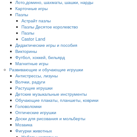
Лото,домино, шахматы, шашки, нарды
Карточные игры
Пазлы
Астрайт пазлы
Пазлы Десятое королевство
Пазлы
Castor Land
Дидактические игры и пособия
Викторины
Футбол, хоккей, бильярд
Магнитные игры
Развивающие и обучающие игрушки
Антистрессы, лизуны
Волчки, радуги
Растущие игрушки
Детские музыкальные инструменты
Обучающие плакаты, планшеты, коврики
Головоломки
Оптические игрушки
Доски для рисования и мольберты
Мозаика
Фигурки животных
Наборы животных