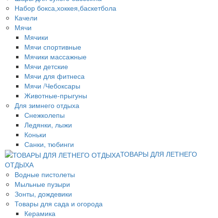
Набор бокса,хоккея,баскетбола
Качели
Мячи
Мячики
Мячи спортивные
Мячики массажные
Мячи детские
Мячи для фитнеса
Мячи /Чебоксары
Животные-прыгуны
Для зимнего отдыха
Снежколепы
Ледянки, лыжи
Коньки
Санки, тюбинги
ТОВАРЫ ДЛЯ ЛЕТНЕГО
ОТДЫХА
Водные пистолеты
Мыльные пузыри
Зонты, дождевики
Товары для сада и огорода
Керамика