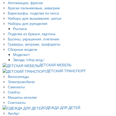
Аппликации, фрески
Краски пальчиковые, аквагрим
Барельефы, поделки из гипса
Наборы для вышивания, шитья
Наборы для рукоделия
Росписи
Поделки из бумаги, картона
Бусины, украшения, плетение
Гравюры, витражи, трафареты
Сборные модели
Моделист
Звезда /сбор.мод./
ДЕТСКАЯ МЕБЕЛЬ
ДЕТСКИЙ ТРАНСПОРТ
Велосипеды
Электромобили
Самокаты
Скейты
Машины-каталки
Снегокаты
ОДЕЖДА ДЛЯ ДЕТЕЙ
АксАрт