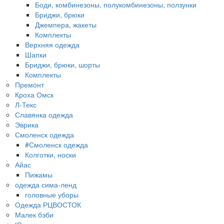
Боди, комбинезоны, полукомбинезоны, ползунки
Бриджи, брюки
Джемпера, жакеты
Комплекты
Верхняя одежда
Шапки
Бриджи, брюки, шорты
Комплекты
Премонт
Кроха Омск
Л-Текс
Славянка одежда
Эврика
Смоленск одежда
#Смоленск одежда
Колготки, носки
Айас
Пижамы
одежда сима-ленд
головные уборы
Одежда РЦВОСТОК
Малек бэби