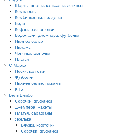
Шорты, штаны, кальсоны, легинсы
Комплекты
Комбинезоны, ползунки
Боди
Кофты, распашонки
Водолазки, джемпера, футболки
Нижнее белье
Пижамы
Чепчики, шапочки
Платья
С-Маркет
Носки, колготки
Футболки
Нижнее белье, пижамы
КПБ
Бель Бимбо
Сорочки, фуфайки
Джемпера, жакеты
Платья, сарафаны
Яселька
Блузки, кофточки
Сорочки, фуфайки