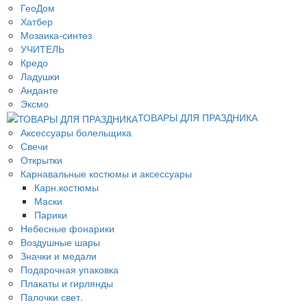
ГеоДом
Хатбер
Мозаика-синтез
УЧИТЕЛЬ
Кредо
Ладушки
Анданте
Эксмо
ТОВАРЫ ДЛЯ ПРАЗДНИКА
Аксессуары болельщика
Свечи
Открытки
Карнавальные костюмы и аксессуары
Карн.костюмы
Маски
Парики
Небесные фонарики
Воздушные шары
Значки и медали
Подарочная упаковка
Плакаты и гирлянды
Палочки свет.