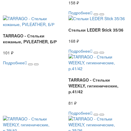
158 ₽
Подробнее
Стельки LEDER Stick 35/36
TARRAGO - Стельки
168 ₽
кожаные, PVLEATHER, Б/Р
Подробнее
101 ₽
Подробнее
TARRAGO - Стельки
WEEKLY, гигиенические,
р.41/42
81 ₽
Подробнее