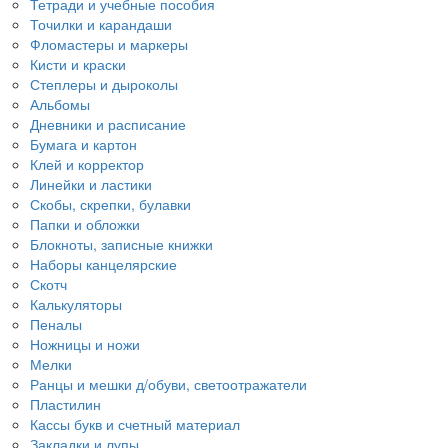
Тетради и учебные пособия
Точилки и карандаши
Фломастеры и маркеры
Кисти и краски
Степлеры и дыроколы
Альбомы
Дневники и расписание
Бумага и картон
Клей и корректор
Линейки и ластики
Скобы, скрепки, булавки
Папки и обложки
Блокноты, записные книжки
Наборы канцелярские
Скотч
Калькуляторы
Пеналы
Ножницы и ножи
Мелки
Ранцы и мешки д/обуви, светоотражатели
Пластилин
Кассы букв и счетный материал
Закладки и лупы