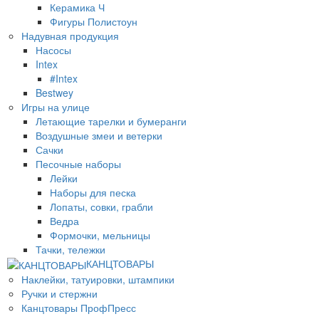
Керамика Ч
Фигуры Полистоун
Надувная продукция
Насосы
Intex
#Intex
Bestwey
Игры на улице
Летающие тарелки и бумеранги
Воздушные змеи и ветерки
Сачки
Песочные наборы
Лейки
Наборы для песка
Лопаты, совки, грабли
Ведра
Формочки, мельницы
Тачки, тележки
КАНЦТОВАРЫ
Наклейки, татуировки, штампики
Ручки и стержни
Канцтовары ПрофПресс