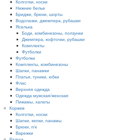
Колготки, носки
Нижнее белье
Бриджи, брюки, шорты
Водолазки, джемпера, рубашки
Яселька
Боди, комбинезоны, ползунки
Джемпера, кофточки, рубашки
Комплекты
Футболки
Футболки
Комплекты, комбинезоны
Шапки, панамки
Платья, туники, юбки
Флис
Верхняя одежда
Одежда мужская/женская
Пижамы, халаты
Коржев
Колготки, носки
Шапки, кепки, панамы
Брюки, п/к
Варежки
Радуга