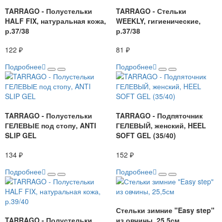
TARRAGO - Полустельки
TARRAGO - Стельки
HALF FIX, натуральная кожа,
WEEKLY, гигиенические,
р.37/38
р.37/38
122 ₽
81 ₽
Подробнее
Подробнее
TARRAGO - Полустельки
TARRAGO - Подпяточник
ГЕЛЕВЫЕ под стопу, ANTI
ГЕЛЕВЫЙ, женский, HEEL
SLIP GEL
SOFT GEL (35/40)
134 ₽
152 ₽
Подробнее
Подробнее
Стельки зимние "Easy step"
TARRAGO - Полустельки
из овчины, 25,5см