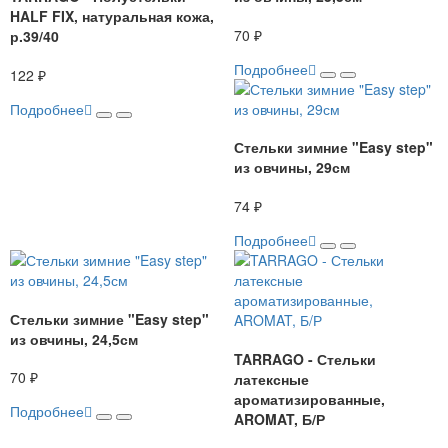
HALF FIX, натуральная кожа,
70 ₽
р.39/40
Подробнее
122 ₽
Подробнее
Стельки зимние "Easy step"
из овчины, 29см
74 ₽
Подробнее
Стельки зимние "Easy step"
из овчины, 24,5см
TARRAGO - Стельки
70 ₽
латексные
ароматизированные,
Подробнее
AROMAT, Б/Р