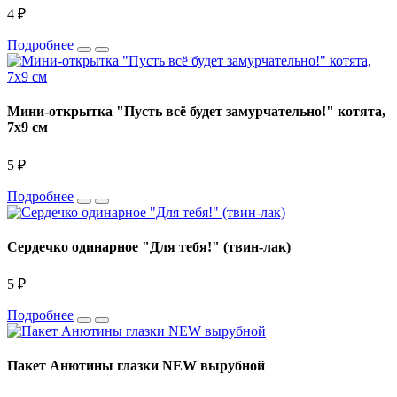
4 ₽
Подробнее
Мини-открытка "Пусть всё будет замурчательно!" котята,
7х9 см
5 ₽
Подробнее
Сердечко одинарное "Для тебя!" (твин-лак)
5 ₽
Подробнее
Пакет Анютины глазки NEW вырубной