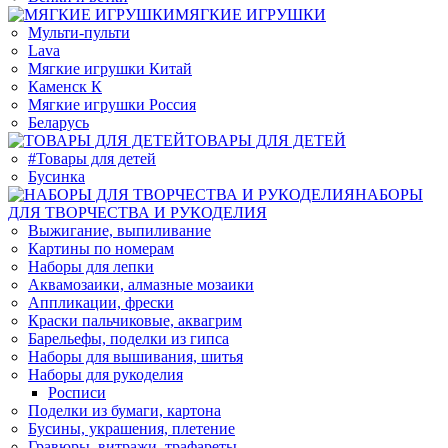
МЯГКИЕ ИГРУШКИ
Мульти-пульти
Lava
Мягкие игрушки Китай
Каменск К
Мягкие игрушки Россия
Беларусь
ТОВАРЫ ДЛЯ ДЕТЕЙ
#Товары для детей
Бусинка
НАБОРЫ
ДЛЯ ТВОРЧЕСТВА И РУКОДЕЛИЯ
Выжигание, выпиливание
Картины по номерам
Наборы для лепки
Аквамозаики, алмазные мозаики
Аппликации, фрески
Краски пальчиковые, аквагрим
Барельефы, поделки из гипса
Наборы для вышивания, шитья
Наборы для рукоделия
Росписи
Поделки из бумаги, картона
Бусины, украшения, плетение
Гравюры, витражи, трафареты