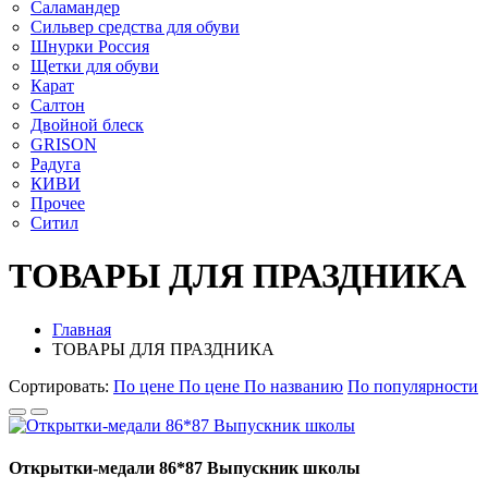
Саламандер
Сильвер средства для обуви
Шнурки Россия
Щетки для обуви
Карат
Салтон
Двойной блеск
GRISON
Радуга
КИВИ
Прочее
Ситил
ТОВАРЫ ДЛЯ ПРАЗДНИКА
Главная
ТОВАРЫ ДЛЯ ПРАЗДНИКА
Сортировать:
По цене
По цене
По названию
По популярности
Открытки-медали 86*87 Выпускник школы