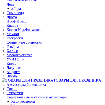
Книги озвученные
Леда
#Леда
Сима-ленд
Дрофа
Проф-Пресс
Квадра
Книги Изд.Фламинго
Махаон
Раскраски
Солнечные ступеньки
ГеоДом
Хатбер
Мозаика-синтез
УЧИТЕЛЬ
Кредо
Ладушки
Анданте
Эксмо
ТОВАРЫ ДЛЯ ПРАЗДНИКА
Аксессуары болельщика
Свечи
Открытки
Карнавальные костюмы и аксессуары
Карн.костюмы