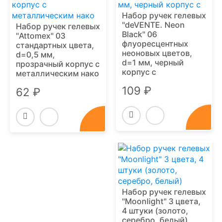
Набор ручек гелевых
"deVENTE. Neon
Набор ручек гелевых
Black" 06
"Attomex" 03
флуоресцентных
стандартных цвета,
неоновых цветов,
d=0,5 мм,
d=1 мм, черный
прозрачный корпус с
корпус с
металлическим нако
109 ₽
62 ₽
Набор ручек гелевых
"Moonlight" 3 цвета,
4 штуки (золото,
серебро, белый)