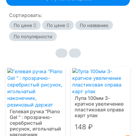
Сортировать:
По цене
По цене
По названию
По популярности
Лупа 100мм 3-
кратное увеличение
пластиковая оправа
Гелевая ручка "Piano
карт упак
Gel " : прозрачно-
серебристый
148 ₽
рисунок, игольчатый
наконечник,