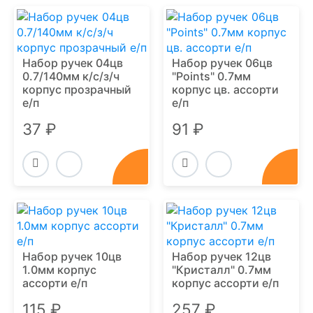
Набор ручек 04цв
Набор ручек 06цв
0.7/140мм к/с/з/ч
"Points" 0.7мм
корпус прозрачный
корпус цв. ассорти
е/п
е/п
37 ₽
91 ₽
Набор ручек 10цв
Набор ручек 12цв
1.0мм корпус
"Кристалл" 0.7мм
ассорти е/п
корпус ассорти е/п
115 ₽
257 ₽