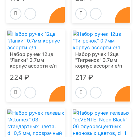
Набор ручек 12цв
Набор ручек 12цв
"Лапки" 0.7мм
"Тигренок" 0.7мм
корпус ассорти е/п
корпус ассорти е/п
224 ₽
217 ₽