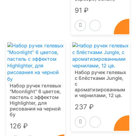
91 ₽
Набор ручек гелевых
с блёстками Jungle,
с
Набор ручек гелевых
ароматизированным
"Moonlight" 6 цветов,
и чернилами, 12 цв.
пастель с эффектом
Highlighter, для
237 ₽
рисования на черной
бу
126 ₽