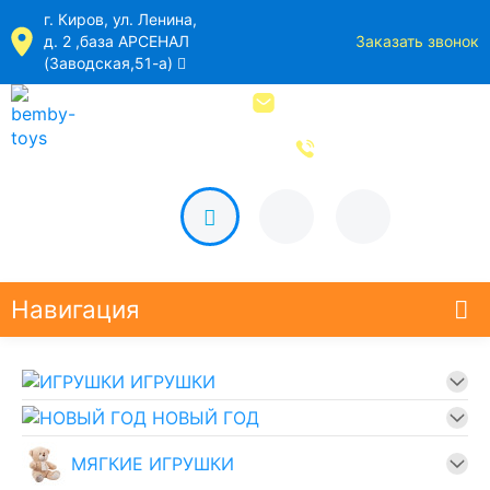
г. Киров, ул. Ленина,
д. 2 ,база АРСЕНАЛ
Заказать звонок
(Заводская,51-а)
bemby-toys@yandex.ru
8 (8332) 44-73-89
Навигация
ИГРУШКИ
НОВЫЙ ГОД
МЯГКИЕ ИГРУШКИ