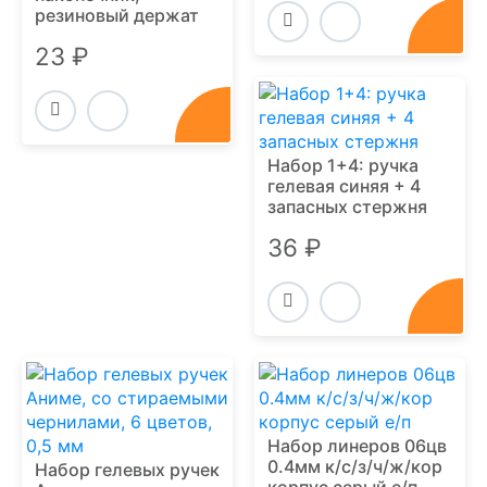
резиновый держат
23 ₽
Набор 1+4: ручка
гелевая синяя + 4
запасных стержня
36 ₽
Набор линеров 06цв
0.4мм к/с/з/ч/ж/кор
Набор гелевых ручек