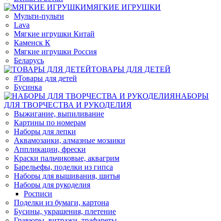
МЯГКИЕ ИГРУШКИ
Мульти-пульти
Lava
Мягкие игрушки Китай
Каменск К
Мягкие игрушки Россия
Беларусь
ТОВАРЫ ДЛЯ ДЕТЕЙ
#Товары для детей
Бусинка
НАБОРЫ
ДЛЯ ТВОРЧЕСТВА И РУКОДЕЛИЯ
Выжигание, выпиливание
Картины по номерам
Наборы для лепки
Аквамозаики, алмазные мозаики
Аппликации, фрески
Краски пальчиковые, аквагрим
Барельефы, поделки из гипса
Наборы для вышивания, шитья
Наборы для рукоделия
Росписи
Поделки из бумаги, картона
Бусины, украшения, плетение
Гравюры, витражи, трафареты