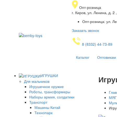
Опт-розница
г. Киров, ул. Ленина, д. 
Опт-розница: ул. Ле
Заказать звонок
8 (8332) 44-73-89
Каталог
Оптовикам
ИГРУШКИ
Игру
Для мальчиков
Игрушечное оружие
Роботы, трансформеры
Глав
Наборы армия, солдатики
МЯГ
Транспорт
Муль
Машины Китай
Игру
Технопарк