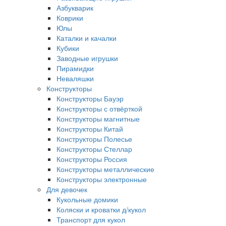
Азбукварик
Коврики
Юлы
Каталки и качалки
Кубики
Заводные игрушки
Пирамидки
Неваляшки
Конструкторы
Конструкторы Бауэр
Конструкторы с отвёрткой
Конструкторы магнитные
Конструкторы Китай
Конструкторы Полесье
Конструкторы Стеллар
Конструкторы Россия
Конструкторы металлические
Конструкторы электронные
Для девочек
Кукольные домики
Коляски и кроватки д/кукол
Транспорт для кукол