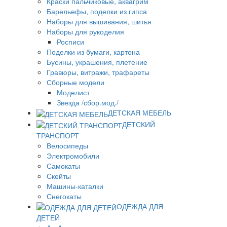
Краски пальчиковые, аквагрим
Барельефы, поделки из гипса
Наборы для вышивания, шитья
Наборы для рукоделия
Росписи
Поделки из бумаги, картона
Бусины, украшения, плетение
Гравюры, витражи, трафареты
Сборные модели
Моделист
Звезда /сбор.мод./
ДЕТСКАЯ МЕБЕЛЬ
ДЕТСКИЙ
ТРАНСПОРТ
Велосипеды
Электромобили
Самокаты
Скейты
Машины-каталки
Снегокаты
ОДЕЖДА ДЛЯ
ДЕТЕЙ