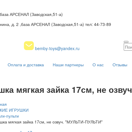
2 ,база АРСЕНАЛ (Заводская,51-а)
нина, д. 2 ,база АРСЕНАЛ (Заводская,51-а) тел: 44-73-89
bemby-toys@yandex.ru
Оплата и доставка
Наши партнеры
О нас
Отзывы
шка мягкая зайка 17см, не озву
ная
КИЕ ИГРУШКИ
ти-пульти
шка мягкая зайка 17см, не озвуч. "МУЛЬТИ-ПУЛЬТИ"