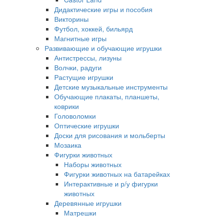
Дидактические игры и пособия
Викторины
Футбол, хоккей, бильярд
Магнитные игры
Развивающие и обучающие игрушки
Антистрессы, лизуны
Волчки, радуги
Растущие игрушки
Детские музыкальные инструменты
Обучающие плакаты, планшеты,
коврики
Головоломки
Оптические игрушки
Доски для рисования и мольберты
Мозаика
Фигурки животных
Наборы животных
Фигурки животных на батарейках
Интерактивные и р/у фигурки
животных
Деревянные игрушки
Матрешки