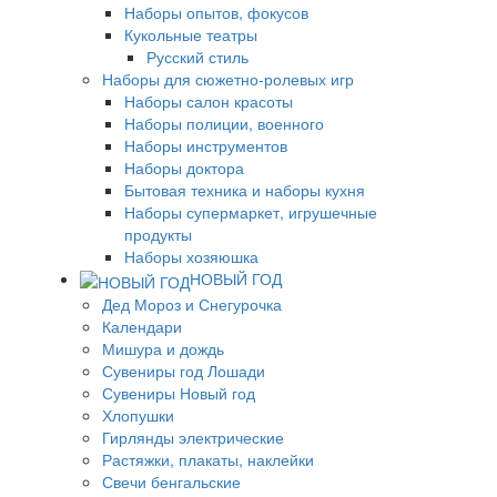
Наборы опытов, фокусов
Кукольные театры
Русский стиль
Наборы для сюжетно-ролевых игр
Наборы салон красоты
Наборы полиции, военного
Наборы инструментов
Наборы доктора
Бытовая техника и наборы кухня
Наборы супермаркет, игрушечные
продукты
Наборы хозяюшка
НОВЫЙ ГОД
Дед Мороз и Снегурочка
Календари
Мишура и дождь
Сувениры год Лошади
Сувениры Новый год
Хлопушки
Гирлянды электрические
Растяжки, плакаты, наклейки
Свечи бенгальские