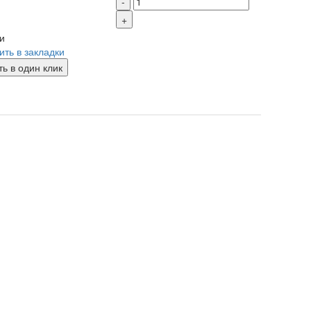
-
+
и
ить в закладки
ть в один клик